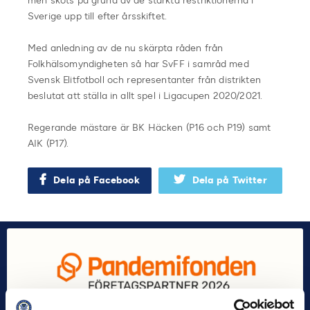
men sköts på grund av de stärkta restriktionerna i
Sverige upp till efter årsskiftet.
Med anledning av de nu skärpta råden från
Folkhälsomyndigheten så har SvFF i samråd med
Svensk Elitfotboll och representanter från distrikten
beslutat att ställa in allt spel i Ligacupen 2020/2021.
Regerande mästare är BK Häcken (P16 och P19) samt
AIK (P17).
Dela på Facebook
Dela på Twitter