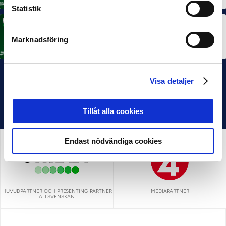
Statistik
MÅNADENS TRÄNARE
Rösta på Månadens Tränare i juni
Marknadsföring
3 JUL 2026
Visa detaljer
Tillåt alla cookies
Endast nödvändiga cookies
HUVUDPARTNER OCH PRESENTING PARTNER
MEDIAPARTNER
ALLSVENSKAN