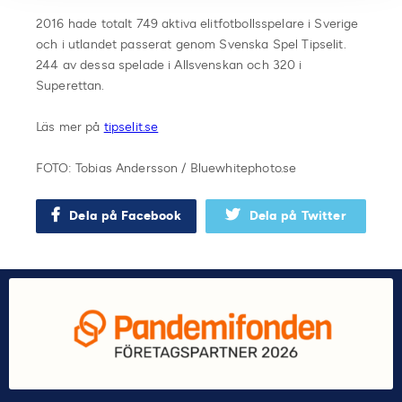
2016 hade totalt 749 aktiva elitfotbollsspelare i Sverige
och i utlandet passerat genom Svenska Spel Tipselit.
244 av dessa spelade i Allsvenskan och 320 i
Superettan.
Läs mer på
tipselit.se
FOTO: Tobias Andersson / Bluewhitephoto.se
Dela på Facebook
Dela på Twitter