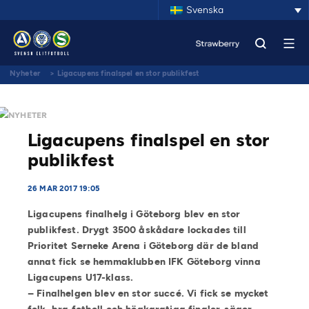
Svenska
Nyheter
>
Ligacupens finalspel en stor publikfest
NYHETER
Ligacupens finalspel en stor
publikfest
26 MAR 2017 19:05
Ligacupens finalhelg i Göteborg blev en stor
publikfest. Drygt 3500 åskådare lockades till
Prioritet Serneke Arena i Göteborg där de bland
annat fick se hemmaklubben IFK Göteborg vinna
Ligacupens U17-klass.
– Finalhelgen blev en stor succé. Vi fick se mycket