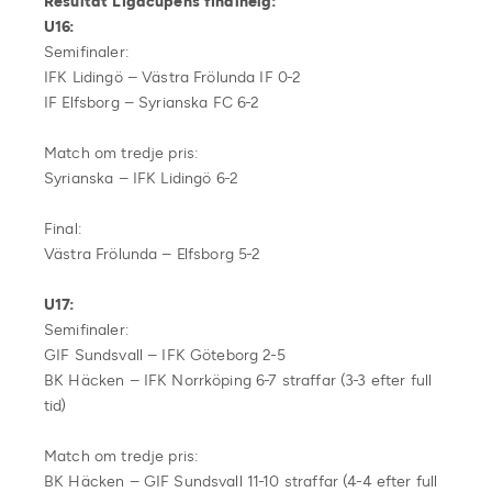
Resultat Ligacupens finalhelg:
U16:
Semifinaler:
IFK Lidingö – Västra Frölunda IF 0-2
IF Elfsborg – Syrianska FC 6-2
Match om tredje pris:
Syrianska – IFK Lidingö 6-2
Final:
Västra Frölunda – Elfsborg 5-2
U17:
Semifinaler:
GIF Sundsvall – IFK Göteborg 2-5
BK Häcken – IFK Norrköping 6-7 straffar (3-3 efter full
tid)
Match om tredje pris:
BK Häcken – GIF Sundsvall 11-10 straffar (4-4 efter full