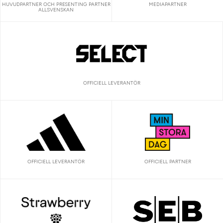
HUVUDPARTNER OCH PRESENTING PARTNER
MEDIAPARTNER
ALLSVENSKAN
OFFICIELL LEVERANTÖR
OFFICIELL LEVERANTÖR
OFFICIELL PARTNER