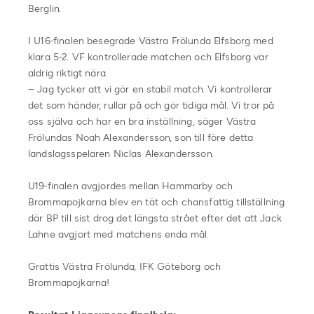
Berglin.
I U16-finalen besegrade Västra Frölunda Elfsborg med
klara 5-2. VF kontrollerade matchen och Elfsborg var
aldrig riktigt nära.
– Jag tycker att vi gör en stabil match. Vi kontrollerar
det som händer, rullar på och gör tidiga mål. Vi tror på
oss själva och har en bra inställning, säger Västra
Frölundas Noah Alexandersson, son till före detta
landslagsspelaren Niclas Alexandersson.
U19-finalen avgjordes mellan Hammarby och
Brommapojkarna blev en tät och chansfattig tillställning
där BP till sist drog det längsta strået efter det att Jack
Lahne avgjort med matchens enda mål.
Grattis Västra Frölunda, IFK Göteborg och
Brommapojkarna!