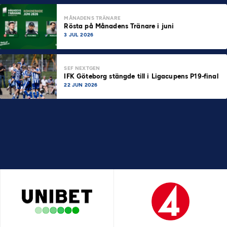
MÅNADENS TRÄNARE
Rösta på Månadens Tränare i juni
3 JUL 2026
SEF NEXTGEN
IFK Göteborg stängde till i Ligacupens P19-final
22 JUN 2026