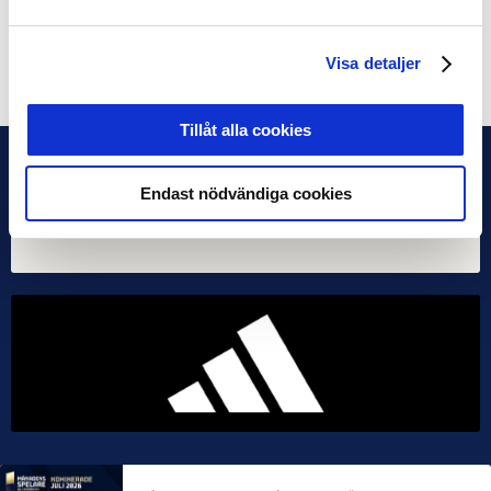
19:00 Jönköpings Södra IF – Halmstads BK
Dela på Facebook
Dela på Twitter
Visa detaljer
Tillåt alla cookies
Endast nödvändiga cookies