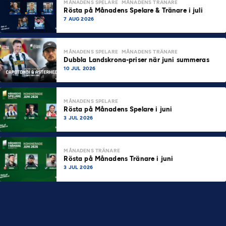
MÅNADENS SPELARE
MÅNADENS TRÄNARE
Rösta på Månadens Spelare & Tränare i juli
7 AUG 2026
MÅNADENS SPELARE
MÅNADENS TRÄNARE
Dubbla Landskrona-priser när juni summeras
10 JUL 2026
MÅNADENS SPELARE
Rösta på Månadens Spelare i juni
3 JUL 2026
MÅNADENS TRÄNARE
Rösta på Månadens Tränare i juni
3 JUL 2026