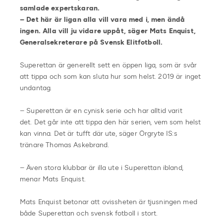
samlade expertskaran.
– Det här är ligan alla vill vara med i, men ändå
ingen. Alla vill ju vidare uppåt, säger Mats Enquist,
Generalsekreterare på Svensk Elitfotboll.
Superettan är generellt sett en öppen liga, som är svår
att tippa och som kan sluta hur som helst. 2019 är inget
undantag.
– Superettan är en cynisk serie och har alltid varit
det. Det går inte att tippa den här serien, vem som helst
kan vinna. Det är tufft där ute, säger Örgryte IS:s
tränare Thomas Askebrand.
– Även stora klubbar är illa ute i Superettan ibland,
menar Mats Enquist.
Mats Enquist betonar att ovissheten är tjusningen med
både Superettan och svensk fotboll i stort.