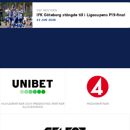
SEF NEXTGEN
IFK Göteborg stängde till i Ligacupens P19-final
22 JUN 2026
HUVUDPARTNER OCH PRESENTING PARTNER
MEDIAPARTNER
ALLSVENSKAN