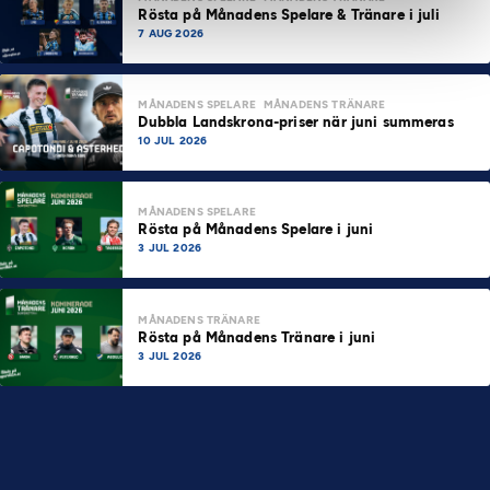
Rösta på Månadens Spelare & Tränare i juli
7 AUG 2026
MÅNADENS SPELARE
MÅNADENS TRÄNARE
Dubbla Landskrona-priser när juni summeras
10 JUL 2026
MÅNADENS SPELARE
Rösta på Månadens Spelare i juni
3 JUL 2026
MÅNADENS TRÄNARE
Rösta på Månadens Tränare i juni
3 JUL 2026