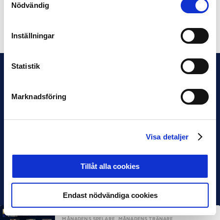
Nödvändig
Dela på Facebook
Dela på Twitter
Inställningar
Statistik
Marknadsföring
Visa detaljer
Tillåt alla cookies
Endast nödvändiga cookies
MÅNADENS SPELARE
MÅNADENS TRÄNARE