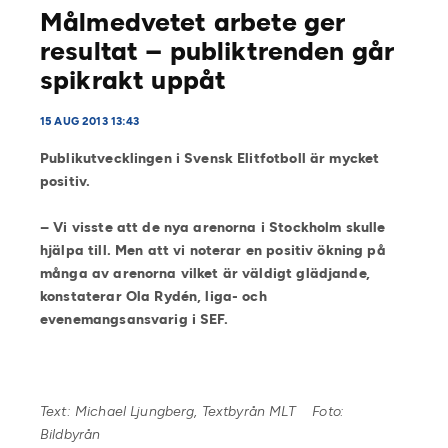
Målmedvetet arbete ger
resultat – publiktrenden går
spikrakt uppåt
15 AUG 2013 13:43
Publikutvecklingen i Svensk Elitfotboll är mycket
positiv.
– Vi visste att de nya arenorna i Stockholm skulle
hjälpa till. Men att vi noterar en positiv ökning på
många av arenorna vilket är väldigt glädjande,
konstaterar Ola Rydén, liga- och
evenemangsansvarig i SEF.
Text: Michael Ljungberg, Textbyrån MLT Foto:
Bildbyrån