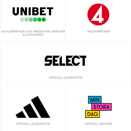
HUVUDPARTNER OCH PRESENTING PARTNER
MEDIAPARTNER
ALLSVENSKAN
OFFICIELL LEVERANTÖR
OFFICIELL LEVERANTÖR
OFFICIELL PARTNER