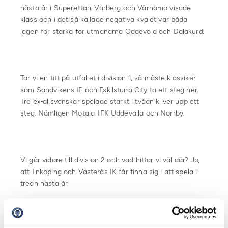
nästa år i Superettan. Varberg och Värnamo visade
klass och i det så kallade negativa kvalet var båda
lagen för starka för utmanarna Oddevold och Dalakurd.
Tar vi en titt på utfallet i division 1, så måste klassiker
som Sandvikens IF och Eskilstuna City ta ett steg ner.
Tre ex-allsvenskar spelade starkt i tvåan kliver upp ett
steg. Nämligen Motala, IFK Uddevalla och Norrby.
Vi går vidare till division 2 och vad hittar vi väl där? Jo,
att Enköping och Västerås IK får finna sig i att spela i
trean nästa år.