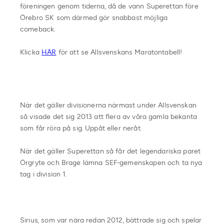
föreningen genom tiderna, då de vann Superettan före
Örebro SK som därmed gör snabbast möjliga
comeback.
Klicka
HÄR
för att se Allsvenskans Maratontabell!
När det gäller divisionerna närmast under Allsvenskan
så visade det sig 2013 att flera av våra gamla bekanta
som får röra på sig. Uppåt eller neråt.
När det gäller Superettan så får det legendariska paret
Örgryte och Brage lämna SEF-gemenskapen och ta nya
tag i division 1.
Sirius, som var nära redan 2012, bättrade sig och spelar