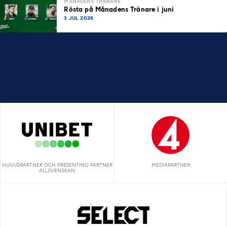
MÅNADENS TRÄNARE
Rösta på Månadens Tränare i juni
3 JUL 2026
HUVUDPARTNER OCH PRESENTING PARTNER
MEDIAPARTNER
ALLSVENSKAN