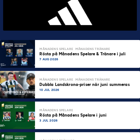
MÅNADENS SPELARE
MÅNADENS TRÄNARE
Rösta på Månadens Spelare & Tränare i juli
7 AUG 2026
MÅNADENS SPELARE
MÅNADENS TRÄNARE
Dubbla Landskrona-priser när juni summeras
10 JUL 2026
MÅNADENS SPELARE
Rösta på Månadens Spelare i juni
3 JUL 2026