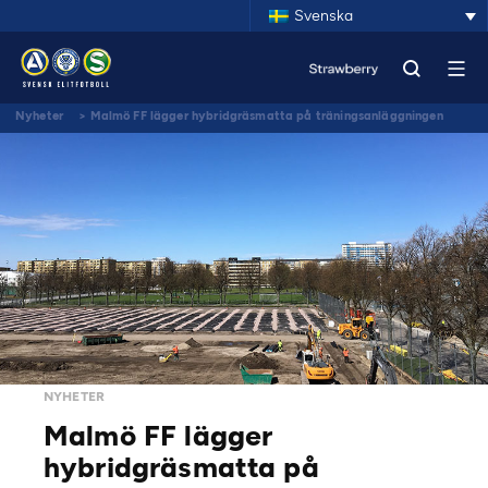
Svenska
Nyheter
>
Malmö FF lägger hybridgräsmatta på träningsanläggningen
NYHETER
Malmö FF lägger
hybridgräsmatta på