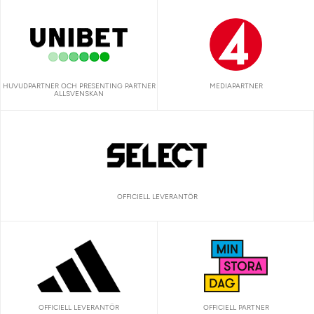
HUVUDPARTNER OCH PRESENTING PARTNER
MEDIAPARTNER
ALLSVENSKAN
OFFICIELL LEVERANTÖR
OFFICIELL LEVERANTÖR
OFFICIELL PARTNER