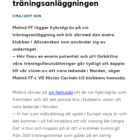
träningsanläggningen
3 MAJ 2017 14:16
Malmö FF lägger hybridgräs på sin
träningsanläggning och blir därmed den andra
klubben i Allsvenskan som använder sig av
underlaget.
– Här finns en enorm potential och att förbättra
våra träningsförutsättningar går tydligt att koppla
till vår vision av att vara ledande i Norden, säger
Malmö FF:s VD Niclas Carlnén till klubbens hemsida.
Malmö skriver på
sin hemsida
att de ser hybridgräs som
framtiden och att det passar bra i klubbens vision att
vara ledande i Norden.
– Vi har som målsättning att spela i Europa varje år och
det kommer i så fall innebära att vår säsong blir längre.
Det vi tror och hoppas på är att vi kommer kunna gå
från 300 träningstimmar som gäller på en vanlig