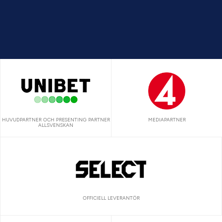
HUVUDPARTNER OCH PRESENTING PARTNER
MEDIAPARTNER
ALLSVENSKAN
OFFICIELL LEVERANTÖR