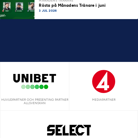
MÅNADENS TRÄNARE
Rösta på Månadens Tränare i juni
3 JUL 2026
HUVUDPARTNER OCH PRESENTING PARTNER
MEDIAPARTNER
ALLSVENSKAN