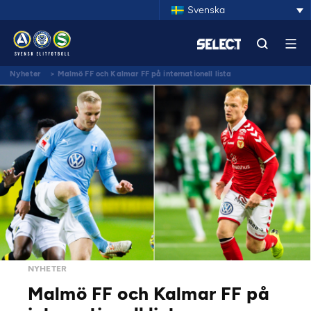
Svenska
Nyheter
>
Malmö FF och Kalmar FF på internationell lista
NYHETER
Malmö FF och Kalmar FF på