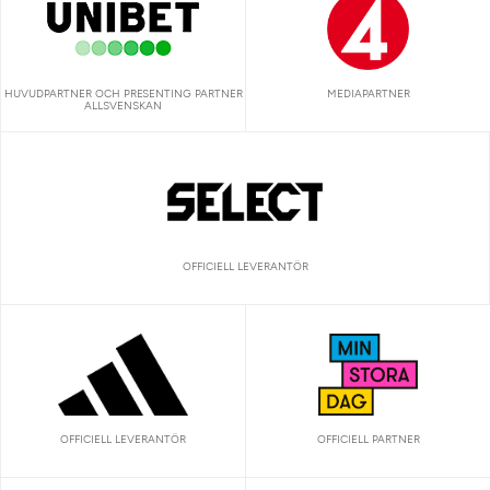
HUVUDPARTNER OCH PRESENTING PARTNER
MEDIAPARTNER
ALLSVENSKAN
OFFICIELL LEVERANTÖR
OFFICIELL LEVERANTÖR
OFFICIELL PARTNER