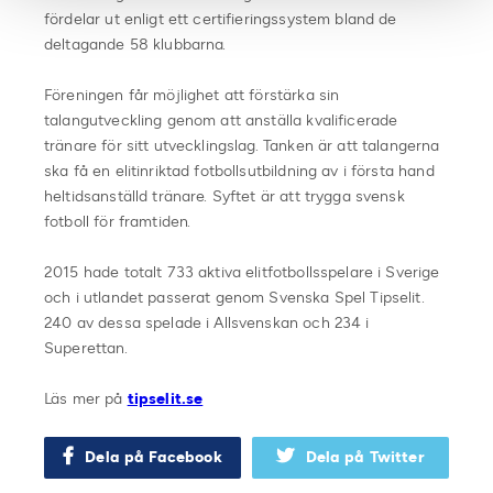
fördelar ut enligt ett certifieringssystem bland de
deltagande 58 klubbarna.
Föreningen får möjlighet att förstärka sin
talangutveckling genom att anställa kvalificerade
tränare för sitt utvecklingslag. Tanken är att talangerna
ska få en elitinriktad fotbollsutbildning av i första hand
heltidsanställd tränare. Syftet är att trygga svensk
fotboll för framtiden.
2015 hade totalt 733 aktiva elitfotbollsspelare i Sverige
och i utlandet passerat genom Svenska Spel Tipselit.
240 av dessa spelade i Allsvenskan och 234 i
Superettan.
Läs mer på
tipselit.se
Dela på Facebook
Dela på Twitter