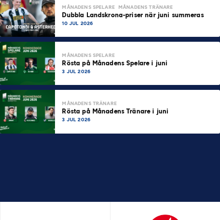
MÅNADENS SPELARE
MÅNADENS TRÄNARE
Dubbla Landskrona-priser när juni summeras
10 JUL 2026
MÅNADENS SPELARE
Rösta på Månadens Spelare i juni
3 JUL 2026
MÅNADENS TRÄNARE
Rösta på Månadens Tränare i juni
3 JUL 2026