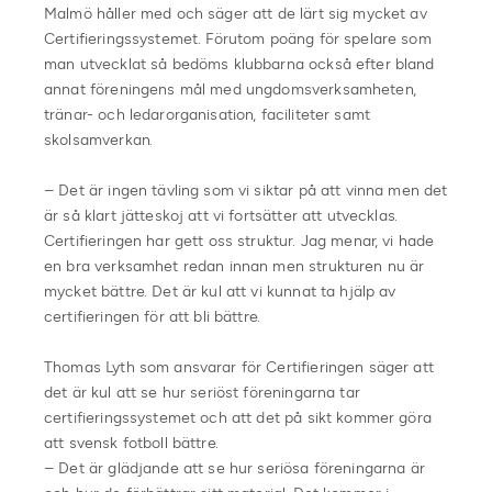
Malmö håller med och säger att de lärt sig mycket av
Certifieringssystemet. Förutom poäng för spelare som
man utvecklat så bedöms klubbarna också efter bland
annat föreningens mål med ungdomsverksamheten,
tränar- och ledarorganisation, faciliteter samt
skolsamverkan.
– Det är ingen tävling som vi siktar på att vinna men det
är så klart jätteskoj att vi fortsätter att utvecklas.
Certifieringen har gett oss struktur. Jag menar, vi hade
en bra verksamhet redan innan men strukturen nu är
mycket bättre. Det är kul att vi kunnat ta hjälp av
certifieringen för att bli bättre.
Thomas Lyth som ansvarar för Certifieringen säger att
det är kul att se hur seriöst föreningarna tar
certifieringssystemet och att det på sikt kommer göra
att svensk fotboll bättre.
– Det är glädjande att se hur seriösa föreningarna är