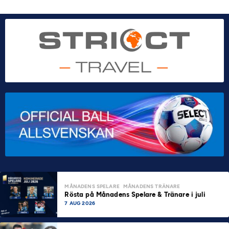
MÅNADENS SPELARE
MÅNADENS TRÄNARE
Rösta på Månadens Spelare & Tränare i juli
7 AUG 2026