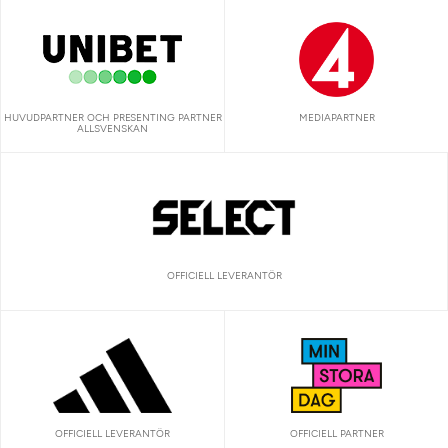
HUVUDPARTNER OCH PRESENTING PARTNER
MEDIAPARTNER
ALLSVENSKAN
OFFICIELL LEVERANTÖR
OFFICIELL LEVERANTÖR
OFFICIELL PARTNER