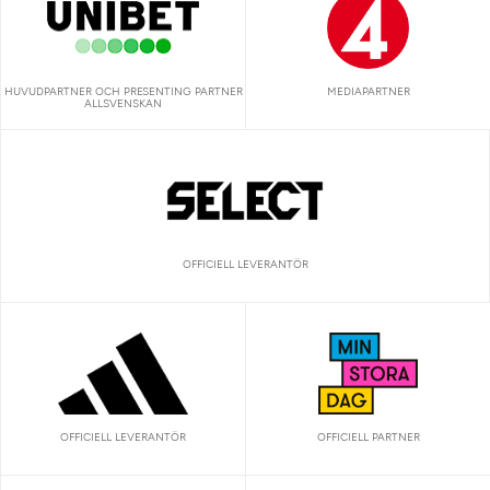
HUVUDPARTNER OCH PRESENTING PARTNER
MEDIAPARTNER
ALLSVENSKAN
OFFICIELL LEVERANTÖR
OFFICIELL LEVERANTÖR
OFFICIELL PARTNER