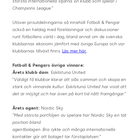
största internationella stjärna. En klubb som spelar i
Champions League.
”
Utöver prisutdelningarna så innehöll Fotboll & Pengar
också en heldag med föreläsningar och diskussioner
runt fotbollens värld i dag, bland annat om de svenska
klubbarnas ekonomi jämfört med övriga Europa och var
klubbarnas tillväxt finns.
Läs mer här.
Fotboll & Pengars övriga vinnare:
Årets klubb dam
: Eskilstuna United
”
Väldigt få klubbar klarar att slås samman och skapa en
stark och vinnande kultur. Eskilstuna United har visat att
det är möjligt och har även på kort tid nått framgångar.
”
Årets agent:
Nordic Sky
”Med största portföljen av spelare har Nordic Sky en tät
position bland
agentbolagen. Bra rykte och många internationella
kontakter gör att bolaget tar förstaplatsen.”