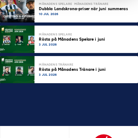
MÅNADENS SPELARE
MÅNADENS TRÄNARE
Dubbla Landskrona-priser när juni summeras
10 JUL 2026
MÅNADENS SPELARE
Rösta på Månadens Spelare i juni
3 JUL 2026
MÅNADENS TRÄNARE
Rösta på Månadens Tränare i juni
3 JUL 2026