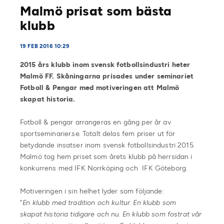
Malmö prisat som bästa
klubb
19 FEB 2016 10:29
2015 års klubb inom svensk fotbollsindustri heter
Malmö FF. Skåningarna prisades under seminariet
Fotboll & Pengar med motiveringen att Malmö
skapat historia.
Fotboll & pengar arrangeras en gång per år av
sportseminarier.se. Totalt delas fem priser ut för
betydande insatser inom svensk fotbollsindustri 2015.
Malmö tog hem priset som årets klubb på herrsidan i
konkurrens med IFK Norrköping och IFK Göteborg.
Motiveringen i sin helhet lyder som följande:
”
En klubb med tradition och kultur. En klubb som
skapat historia tidigare och nu. En klubb som fostrat vår