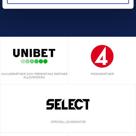
HUVUDPARTNER OCH PRESENTING PARTNER
MEDIAPARTNER
ALLSVENSKAN
OFFICIELL LEVERANTÖR