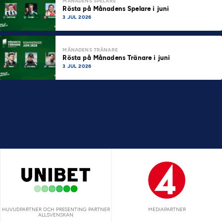
MÅNADENS SPELARE
Rösta på Månadens Spelare i juni
3 JUL 2026
MÅNADENS TRÄNARE
Rösta på Månadens Tränare i juni
3 JUL 2026
HUVUDPARTNER OCH PRESENTING PARTNER
MEDIAPARTNER
ALLSVENSKAN