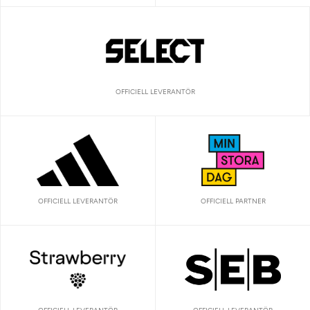
OFFICIELL LEVERANTÖR
OFFICIELL LEVERANTÖR
OFFICIELL PARTNER