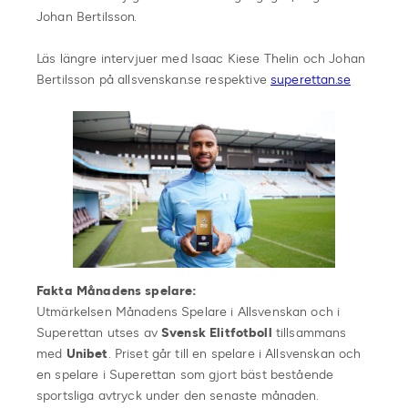
Johan Bertilsson.
Läs längre intervjuer med Isaac Kiese Thelin och Johan
Bertilsson på allsvenskan.se respektive
superettan.se
Fakta Månadens spelare:
Utmärkelsen Månadens Spelare i Allsvenskan och i
Superettan utses av
Svensk Elitfotboll
tillsammans
med
Unibet
. Priset går till en spelare i Allsvenskan och
en spelare i Superettan som gjort bäst bestående
sportsliga avtryck under den senaste månaden.