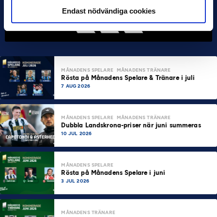
Endast nödvändiga cookies
MÅNADENS SPELARE
MÅNADENS TRÄNARE
Rösta på Månadens Spelare & Tränare i juli
7 AUG 2026
MÅNADENS SPELARE
MÅNADENS TRÄNARE
Dubbla Landskrona-priser när juni summeras
10 JUL 2026
MÅNADENS SPELARE
Rösta på Månadens Spelare i juni
3 JUL 2026
MÅNADENS TRÄNARE