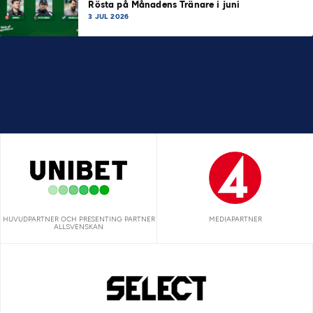
Rösta på Månadens Tränare i juni
3 JUL 2026
HUVUDPARTNER OCH PRESENTING PARTNER
MEDIAPARTNER
ALLSVENSKAN