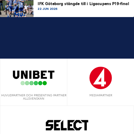
IFK Göteborg stängde till i Ligacupens P19-final
22 JUN 2026
HUVUDPARTNER OCH PRESENTING PARTNER
MEDIAPARTNER
ALLSVENSKAN