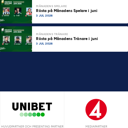
MÅNADENS SPELARE
Rösta på Månadens Spelare i juni
3 JUL 2026
MÅNADENS TRÄNARE
Rösta på Månadens Tränare i juni
3 JUL 2026
HUVUDPARTNER OCH PRESENTING PARTNER
MEDIAPARTNER