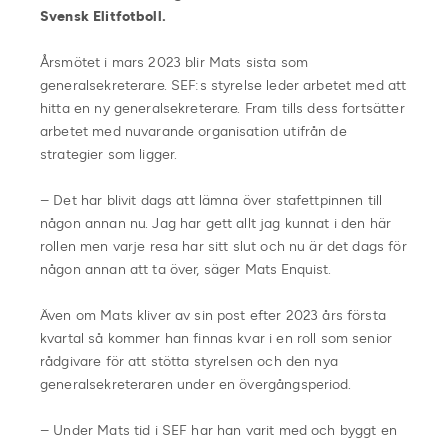
Svensk Elitfotboll.
Årsmötet i mars 2023 blir Mats sista som
generalsekreterare. SEF:s styrelse leder arbetet med att
hitta en ny generalsekreterare. Fram tills dess fortsätter
arbetet med nuvarande organisation utifrån de
strategier som ligger.
– Det har blivit dags att lämna över stafettpinnen till
någon annan nu. Jag har gett allt jag kunnat i den här
rollen men varje resa har sitt slut och nu är det dags för
någon annan att ta över, säger Mats Enquist.
Även om Mats kliver av sin post efter 2023 års första
kvartal så kommer han finnas kvar i en roll som senior
rådgivare för att stötta styrelsen och den nya
generalsekreteraren under en övergångsperiod.
– Under Mats tid i SEF har han varit med och byggt en