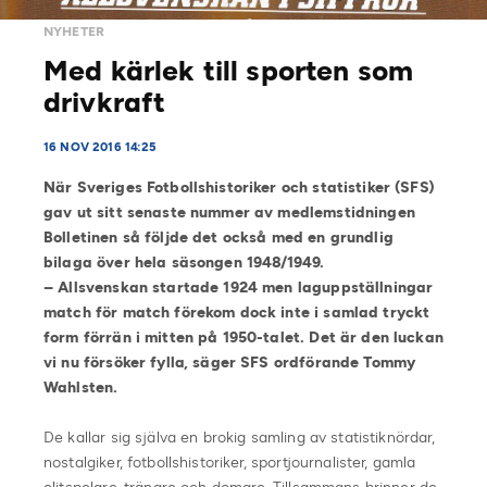
NYHETER
Med kärlek till sporten som
drivkraft
16 NOV 2016 14:25
När Sveriges Fotbollshistoriker och statistiker (SFS)
gav ut sitt senaste nummer av medlemstidningen
Bolletinen så följde det också med en grundlig
bilaga över hela säsongen 1948/1949.
– Allsvenskan startade 1924 men laguppställningar
match för match förekom dock inte i samlad tryckt
form förrän i mitten på 1950-talet. Det är den luckan
vi nu försöker fylla, säger SFS ordförande Tommy
Wahlsten.
De kallar sig själva en brokig samling av statistiknördar,
nostalgiker, fotbollshistoriker, sportjournalister, gamla