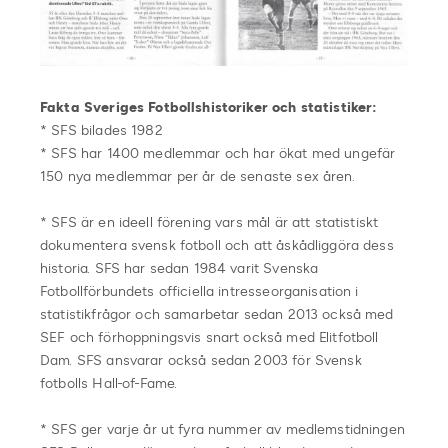
Fakta Sveriges Fotbollshistoriker och statistiker:
* SFS bilades 1982
* SFS har 1400 medlemmar och har ökat med ungefär
150 nya medlemmar per år de senaste sex åren.
* SFS är en ideell förening vars mål är att statistiskt
dokumentera svensk fotboll och att åskådliggöra dess
historia. SFS har sedan 1984 varit Svenska
Fotbollförbundets officiella intresseorganisation i
statistikfrågor och samarbetar sedan 2013 också med
SEF och förhoppningsvis snart också med Elitfotboll
Dam. SFS ansvarar också sedan 2003 för Svensk
fotbolls Hall-of-Fame.
* SFS ger varje år ut fyra nummer av medlemstidningen