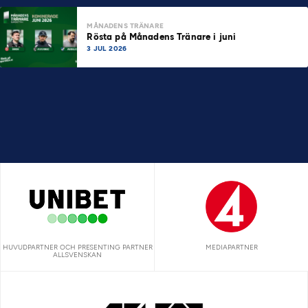
MÅNADENS TRÄNARE
Rösta på Månadens Tränare i juni
3 JUL 2026
HUVUDPARTNER OCH PRESENTING PARTNER
MEDIAPARTNER
ALLSVENSKAN