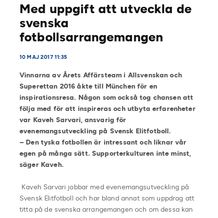
Med uppgift att utveckla de
svenska
fotbollsarrangemangen
10 MAJ 2017 11:35
Vinnarna av Årets Affärsteam i Allsvenskan och
Superettan 2016 åkte till München för en
inspirationsresa. Någon som också tog chansen att
följa med för att inspireras och utbyta erfarenheter
var Kaveh Sarvari, ansvarig för
evenemangsutveckling på Svensk Elitfotboll.
– Den tyska fotbollen är intressant och liknar vår
egen på många sätt. Supporterkulturen inte minst,
säger Kaveh.
Kaveh Sarvari jobbar med evenemangsutveckling på
Svensk Elitfotboll och har bland annat som uppdrag att
titta på de svenska arrangemangen och om dessa kan