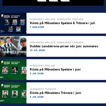
MÅNADENS SPELARE
MÅNADENS TRÄNARE
Rösta på Månadens Spelare & Tränare i juli
7 AUG 2026
MÅNADENS SPELARE
MÅNADENS TRÄNARE
Dubbla Landskrona-priser när juni summeras
10 JUL 2026
MÅNADENS SPELARE
Rösta på Månadens Spelare i juni
3 JUL 2026
MÅNADENS TRÄNARE
Rösta på Månadens Tränare i juni
3 JUL 2026