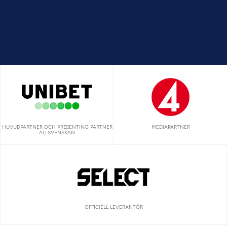
HUVUDPARTNER OCH PRESENTING PARTNER
MEDIAPARTNER
ALLSVENSKAN
OFFICIELL LEVERANTÖR