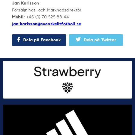
Jan Karlsson
Försäljnings- och Marknadsdirektör
Mobil:
+46 (0) 70-525 88 44
jan.karlsson@svenskelitfotboll.se
Dela på Facebook
Dela på Twitter