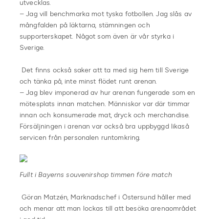
utvecklas.
– Jag vill benchmarka mot tyska fotbollen. Jag slås av
mångfalden på läktarna, stämningen och
supporterskapet. Något som även är vår styrka i
Sverige.
Det finns också saker att ta med sig hem till Sverige
och tänka på, inte minst flödet runt arenan.
– Jag blev imponerad av hur arenan fungerade som en
mötesplats innan matchen. Människor var där timmar
innan och konsumerade mat, dryck och merchandise.
Försäljningen i arenan var också bra uppbyggd likaså
servicen från personalen runtomkring.
Fullt i Bayerns souvenirshop timmen före match
Göran Matzén, Marknadschef i Östersund håller med
och menar att man lockas till att besöka arenaområdet