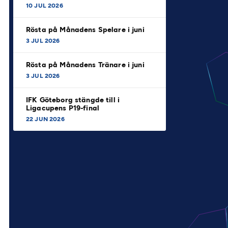
10 JUL 2026
Rösta på Månadens Spelare i juni
3 JUL 2026
Rösta på Månadens Tränare i juni
3 JUL 2026
IFK Göteborg stängde till i
Ligacupens P19-final
22 JUN 2026