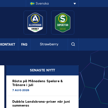
Svenska
KONTAKT
FAQ
SENASTE NYTT
Rösta på Månadens Spelare &
Tränare i juli
7 AUG 2026
Dubbla Landskrona-priser när juni
summeras