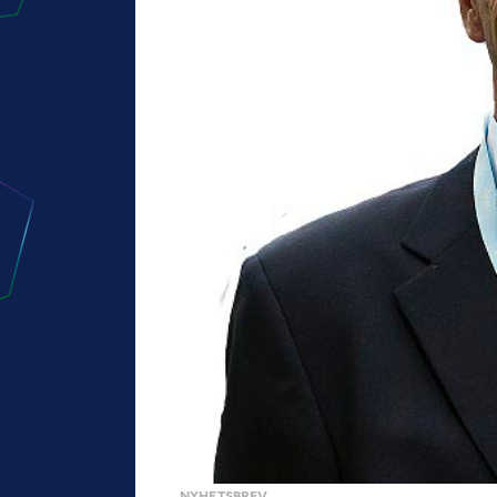
NYHETSBREV