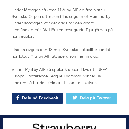
Under lördagen säkrade Mjällby AIF en finalplats i
Svenska Cupen efter semifinalseger mot Hammarby.
Under söndagen var det dags för den andra
semifinalen, där BK Häcken besegrade Djurgården på
hemmaplan.
Finalen avgörs den 18 maj. Svenska Fotbollförbundet
har lottat Mjällby AIF att spela som hemmalag.
Vinner Mjällby AIF så spelar klubben i kvalet i UEFA
Europa Conference League i sommar. Vinner BK
Häcken så blir det Kalmar FF som tar platsen.
Dela på Facebook
Dela på Twitter