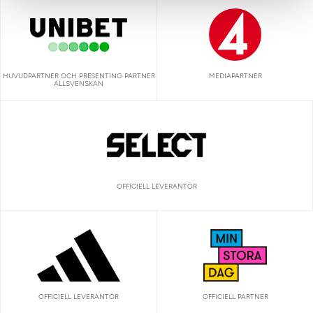
HUVUDPARTNER OCH PRESENTING PARTNER
MEDIAPARTNER
ALLSVENSKAN
OFFICIELL LEVERANTÖR
OFFICIELL LEVERANTÖR
OFFICIELL PARTNER