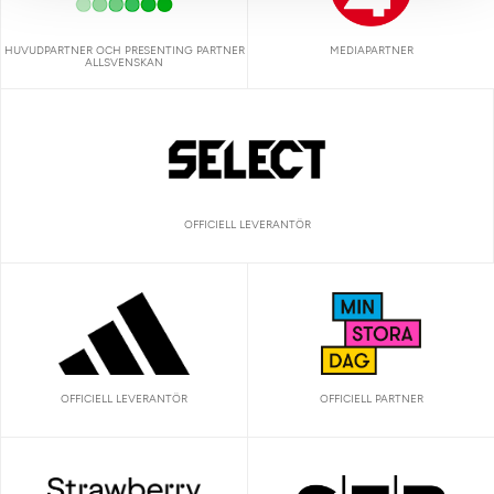
HUVUDPARTNER OCH PRESENTING PARTNER
MEDIAPARTNER
ALLSVENSKAN
OFFICIELL LEVERANTÖR
OFFICIELL LEVERANTÖR
OFFICIELL PARTNER