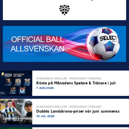
MÅNADENS SPELARE
MÅNADENS TRÄNARE
Rösta på Månadens Spelare & Tränare i juli
7 AUG 2026
MÅNADENS SPELARE
MÅNADENS TRÄNARE
Dubbla Landskrona-priser när juni summeras
10 JUL 2026