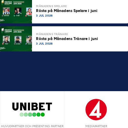
MÅNADENS SPELARE
Rösta på Månadens Spelare i juni
3 JUL 2026
MÅNADENS TRÄNARE
Rösta på Månadens Tränare i juni
3 JUL 2026
HUVUDPARTNER OCH PRESENTING PARTNER
MEDIAPARTNER