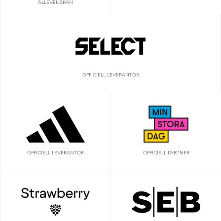
ALLSVENSKAN
OFFICIELL LEVERANTÖR
OFFICIELL LEVERANTÖR
OFFICIELL PARTNER