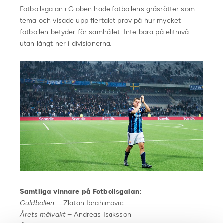
Fotbollsgalan i Globen hade fotbollens gräsrötter som
tema och visade upp flertalet prov på hur mycket
fotbollen betyder för samhället. Inte bara på elitnivå
utan långt ner i divisionerna.
Samtliga vinnare på Fotbollsgalan:
Guldbollen
– Zlatan Ibrahimovic
Årets målvakt
– Andreas Isaksson