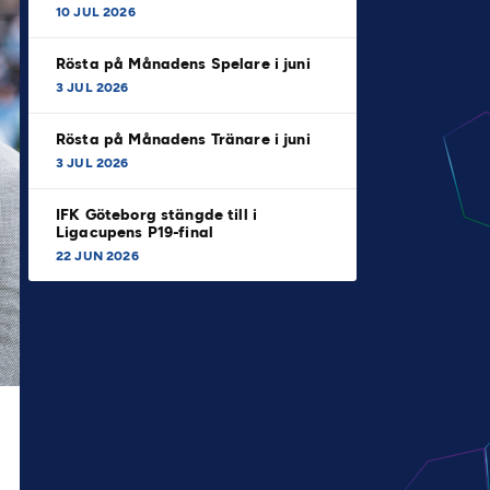
10 JUL 2026
Rösta på Månadens Spelare i juni
3 JUL 2026
Rösta på Månadens Tränare i juni
3 JUL 2026
IFK Göteborg stängde till i
Ligacupens P19-final
22 JUN 2026