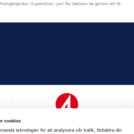
framgångsrika i Superettan i juni. Nu belönas de genom att få…
r cookies
N
MEDIAPARTNER
nande teknologier för att analysera vår trafik, förbättra din