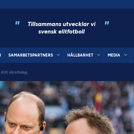
"
"
Tillsammans utvecklar vi
svensk elitfotboll
N
SAMARBETSPARTNERS
HÅLLBARHET
MEDIA
ditt idrottslag