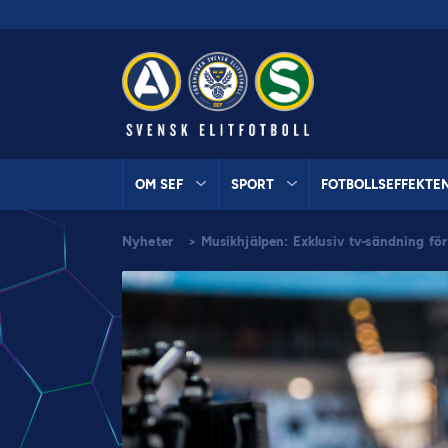
OM SEF
SPORT
FOTBOLLSEFFEKTE
Nyheter
>
Musikhjälpen: Exklusiv tv-sändning för 