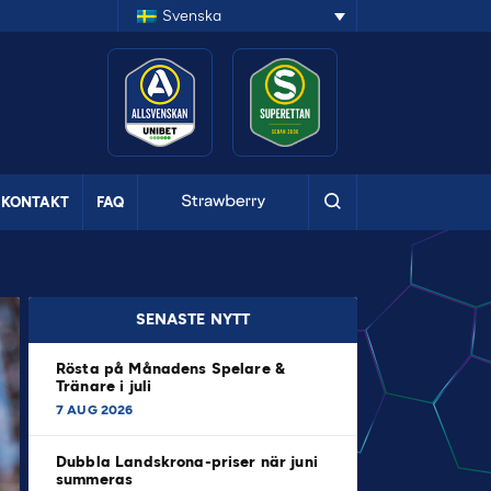
Svenska
KONTAKT
FAQ
SENASTE NYTT
Rösta på Månadens Spelare &
Tränare i juli
7 AUG 2026
Dubbla Landskrona-priser när juni
summeras