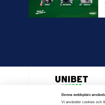
Denna webbplats använde
HUVUDPARTNER OCH PRESENTING PARTNER ALLSVENSKA
Vi använder cookies och lik