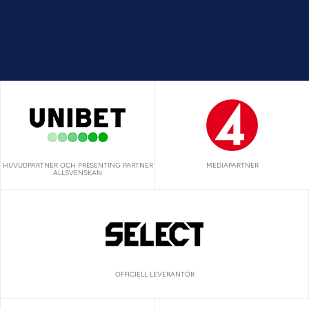
HUVUDPARTNER OCH PRESENTING PARTNER
MEDIAPARTNER
ALLSVENSKAN
OFFICIELL LEVERANTÖR