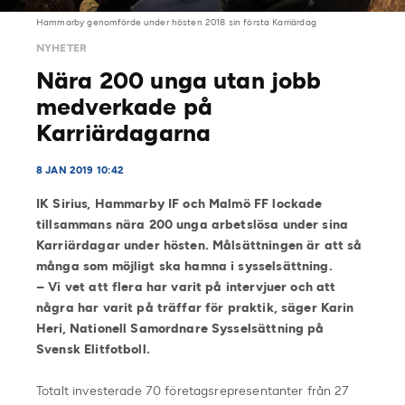
Hammarby genomförde under hösten 2018 sin första Karriärdag
NYHETER
Nära 200 unga utan jobb
medverkade på
Karriärdagarna
8 JAN 2019 10:42
IK Sirius, Hammarby IF och Malmö FF lockade
tillsammans nära 200 unga arbetslösa under sina
Karriärdagar under hösten. Målsättningen är att så
många som möjligt ska hamna i sysselsättning.
– Vi vet att flera har varit på intervjuer och att
några har varit på träffar för praktik, säger Karin
Heri, Nationell Samordnare Sysselsättning på
Svensk Elitfotboll.
Totalt investerade 70 företagsrepresentanter från 27