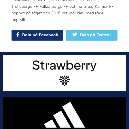
Trelleborgs FF, Falkenbergs FF och nu alltså Kalmar FF
hoppat på tåget och 2018 års mål blev med råge
uppfyllt.
Dela på Facebook
Dela på Twitter