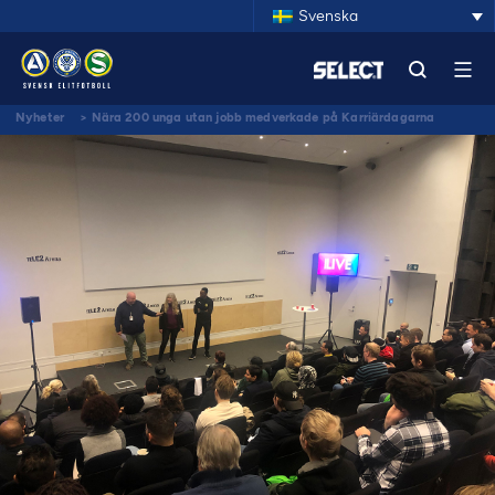
Svenska
Nyheter
>
Nära 200 unga utan jobb medverkade på Karriärdagarna