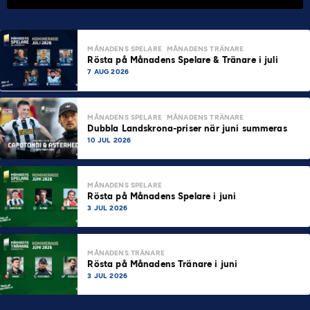
MÅNADENS SPELARE
MÅNADENS TRÄNARE
Rösta på Månadens Spelare & Tränare i juli
7 AUG 2026
MÅNADENS SPELARE
MÅNADENS TRÄNARE
Dubbla Landskrona-priser när juni summeras
10 JUL 2026
MÅNADENS SPELARE
Rösta på Månadens Spelare i juni
3 JUL 2026
MÅNADENS TRÄNARE
Rösta på Månadens Tränare i juni
3 JUL 2026