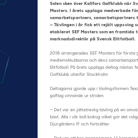
Solen sken över Kallfors Golfklubb när Sv
Masters. I årets upplaga medverkade fö
samarbetspartners, samarbetspartners til
– Tävlingen i år fick ett rejält uppsving 
etablerat SEF Masters som en framtida tr
marknadsdirektör på Svensk Elitfotboll.
2018 arrangerades SEF Masters för första gå
medlemsklubbarna och dess samarbetspartn
Elitfotboll. På årets upplaga deltog nästan
Golfklubb utanför Stockholm.
Deltagarna gjorde upp i tävlingsformen Texa
golflag vinnande ur striden.
– Det var en jättetrevlig tävling på en omv
bäst. Alla i vår boll bidrog vilket gör det r
Djurgårdens IF och fortsätter.