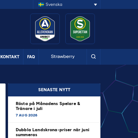
Svenska
KONTAKT
FAQ
SENASTE NYTT
Rösta på Månadens Spelare &
Tränare i juli
7 AUG 2026
Dubbla Landskrona-priser när juni
summeras