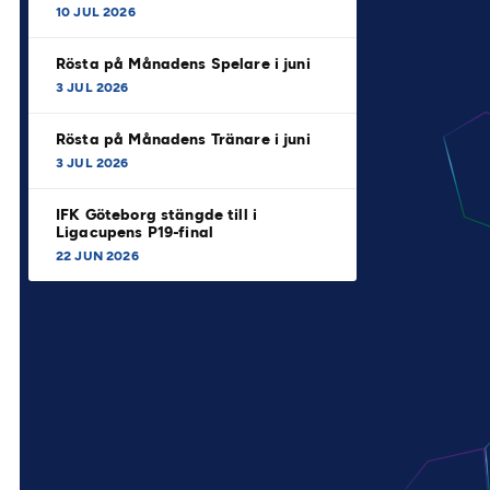
10 JUL 2026
Rösta på Månadens Spelare i juni
3 JUL 2026
Rösta på Månadens Tränare i juni
3 JUL 2026
IFK Göteborg stängde till i
Ligacupens P19-final
22 JUN 2026