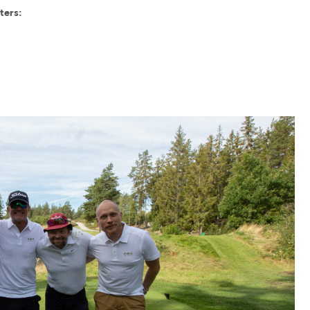
ters: