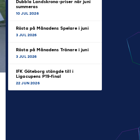
Dubbla Landskrona-priser när juni
summeras
10 JUL 2026
Rösta på Månadens Spelare i juni
3 JUL 2026
Rösta på Månadens Tränare i juni
3 JUL 2026
IFK Göteborg stängde till i
Ligacupens P19-final
22 JUN 2026