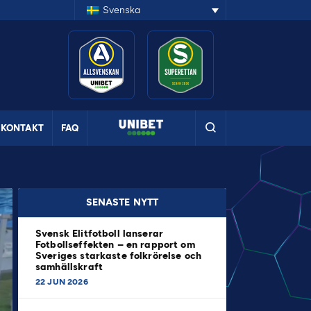
Svenska
KONTAKT
FAQ
SENASTE NYTT
Svensk Elitfotboll lanserar
Fotbollseffekten – en rapport om
Sveriges starkaste folkrörelse och
samhällskraft
22 JUN 2026