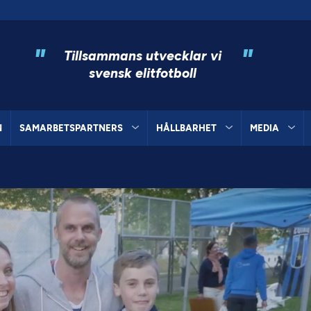
"
"
Tillsammans utvecklar vi
svensk elitfotboll
N
SAMARBETSPARTNERS
HÅLLBARHET
MEDIA