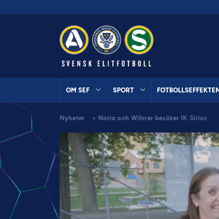
OM SEF
SPORT
FOTBOLLSEFFEKTE
Nyheter
>
Noria och Wilmer besöker IK Sirius