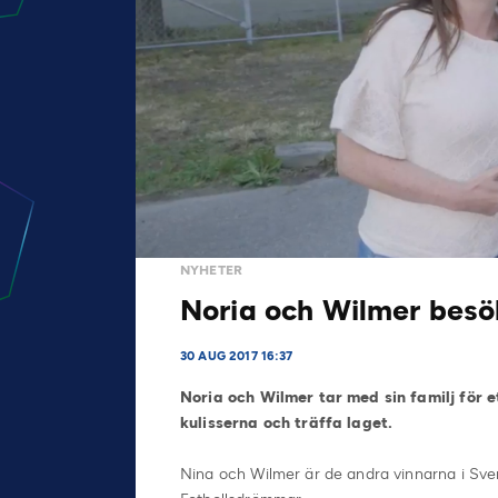
NYHETER
Noria och Wilmer besök
30 AUG 2017 16:37
Noria och Wilmer tar med sin familj för e
kulisserna och träffa laget.
Nina och Wilmer är de andra vinnarna i Svens