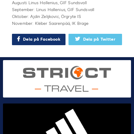
Augusti. Linus Hallenius, GIF Sundsvall
September: Linus Hallenius, GIF Sundsvall
Oktober: Ajdin Zelijkovic, Örgryte IS
November: Kléber Saarenpää, IK Brage
Dela på Facebook
Dela på Twitter