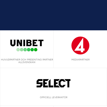
HUVUDPARTNER OCH PRESENTING PARTNER
MEDIAPARTNER
ALLSVENSKAN
OFFICIELL LEVERANTÖR