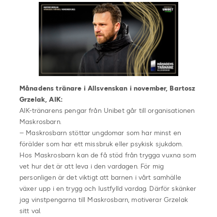
Månadens tränare i Allsvenskan i november, Bartosz
Grzelak, AIK:
AIK-tränarens pengar från Unibet går till organisationen
Maskrosbarn.
– Maskrosbarn stöttar ungdomar som har minst en
förälder som har ett missbruk eller psykisk sjukdom.
Hos Maskrosbarn kan de få stöd från trygga vuxna som
vet hur det är att leva i den vardagen. För mig
personligen är det viktigt att barnen i vårt samhälle
växer upp i en trygg och lustfylld vardag. Därför skänker
jag vinstpengarna till Maskrosbarn, motiverar Grzelak
sitt val.