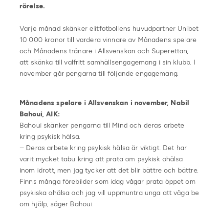
rörelse.
Varje månad skänker elitfotbollens huvudpartner Unibet
10 000 kronor till vardera vinnare av Månadens spelare
och Månadens tränare i Allsvenskan och Superettan,
att skänka till valfritt samhällsengagemang i sin klubb. I
november går pengarna till följande engagemang.
Månadens spelare i Allsvenskan i november, Nabil
Bahoui, AIK:
Bahoui skänker pengarna till Mind och deras arbete
kring psykisk hälsa.
– Deras arbete kring psykisk hälsa är viktigt. Det har
varit mycket tabu kring att prata om psykisk ohälsa
inom idrott, men jag tycker att det blir bättre och bättre.
Finns många förebilder som idag vågar prata öppet om
psykiska ohälsa och jag vill uppmuntra unga att våga be
om hjälp, säger Bahoui.