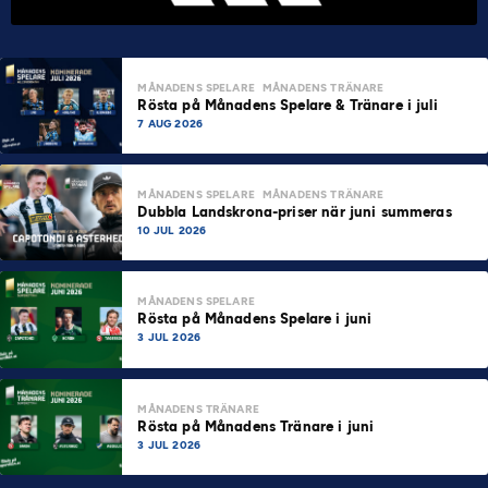
MÅNADENS SPELARE
MÅNADENS TRÄNARE
Rösta på Månadens Spelare & Tränare i juli
7 AUG 2026
MÅNADENS SPELARE
MÅNADENS TRÄNARE
Dubbla Landskrona-priser när juni summeras
10 JUL 2026
MÅNADENS SPELARE
Rösta på Månadens Spelare i juni
3 JUL 2026
MÅNADENS TRÄNARE
Rösta på Månadens Tränare i juni
3 JUL 2026