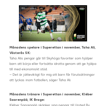
Månadens spelare i Superettan i november, Taha Ali,
Västerås SK:
Taha Alis pengar går till Skyhöga favoriter som hjälper
barn att börja eller fortsätta idrotta genom att ge hjälpa
till med ekonomiskt stöd.
– Det är jätteviktigt för mig att barn får förutsättningar
att lyckas inom fotbollen, säger Taha Ali.
Månadens tränare i Superettan i november, Kléber
Saarenpää, IK Brage:
Kléber Saarenpää skänker sina pengar till United By