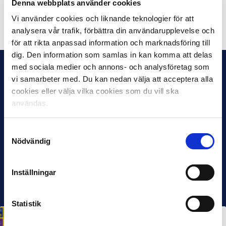
Denna webbplats använder cookies
Vi använder cookies och liknande teknologier för att
Dela på Facebook
Dela på Twitter
analysera vår trafik, förbättra din användarupplevelse och
för att rikta anpassad information och marknadsföring till
dig. Den information som samlas in kan komma att delas
med sociala medier och annons- och analysföretag som
vi samarbeter med. Du kan nedan välja att acceptera alla
cookies eller välja vilka cookies som du vill ska
användas.
Samtyckesval
Nödvändig
Inställningar
Statistik
HÅLLBARHET
Svensk Elitfotboll lanserar Fotbollseffekten – en