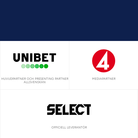
HUVUDPARTNER OCH PRESENTING PARTNER
MEDIAPARTNER
ALLSVENSKAN
OFFICIELL LEVERANTÖR