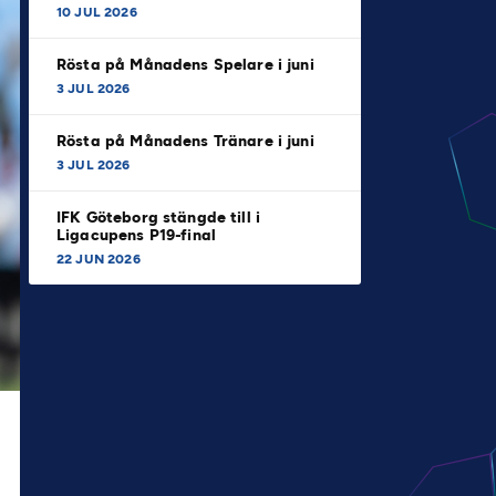
10 JUL 2026
Rösta på Månadens Spelare i juni
3 JUL 2026
Rösta på Månadens Tränare i juni
3 JUL 2026
IFK Göteborg stängde till i
Ligacupens P19-final
22 JUN 2026