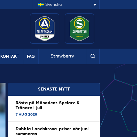
Svenska
KONTAKT
FAQ
SENASTE NYTT
Rösta på Månadens Spelare &
Tränare i juli
7 AUG 2026
Dubbla Landskrona-priser när juni
summeras