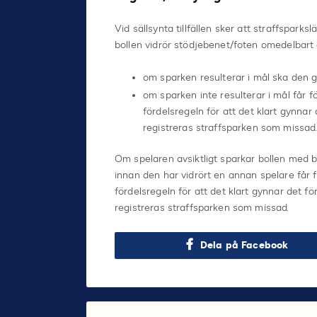
Vid sällsynta tillfällen sker att straffspark
bollen vidrör stödjebenet/foten omedelbart e
om sparken resulterar i mål ska den 
om sparken inte resulterar i mål får 
fördelsregeln för att det klart gynnar 
registreras straffsparken som missad
Om spelaren avsiktligt sparkar bollen med bå
innan den har vidrört en annan spelare får 
fördelsregeln för att det klart gynnar det fö
registreras straffsparken som missad.
Dela på Facebook