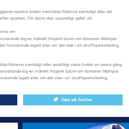
släggaren sparkar bollen med båda fötterna samtidigt eller att
fter sparken. Om detta sker oavsiktligt gäller att:
göras om
försvarande lag en indirekt frispark (utom om domaren tillämpar
det försvarande laget) eller, om det sker i en straffsparkstävling,
.
da fötterna samtidigt eller avsiktligt vidrör bollen en andra gång
försvarande lag en indirekt frispark (utom om domaren tillämpar
rsvarande laget) eller, om det sker i en straffsparkstävling,
Dela på Twitter