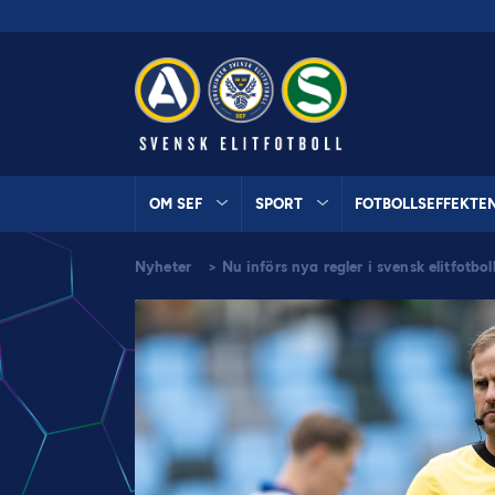
OM SEF
SPORT
FOTBOLLSEFFEKTE
Nyheter
>
Nu införs nya regler i svensk elitfotbol