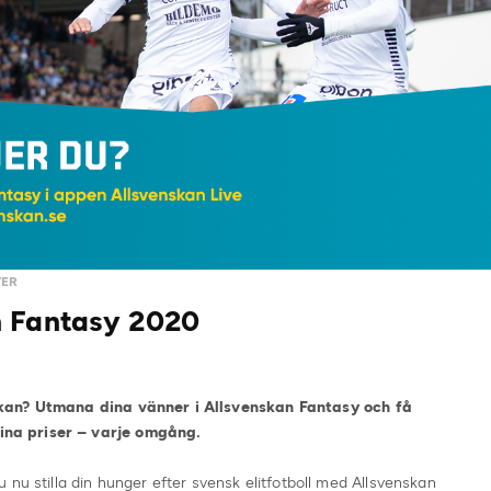
TER
n Fantasy 2020
skan? Utmana dina vänner i Allsvenskan Fantasy och få
na priser – varje omgång.
 nu stilla din hunger efter svensk elitfotboll med Allsvenskan