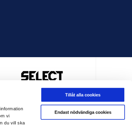
OFFICIELL LEVERANTÖR
Tillåt alla cookies
 information
Endast nödvändiga cookies
om vi
m du vill ska