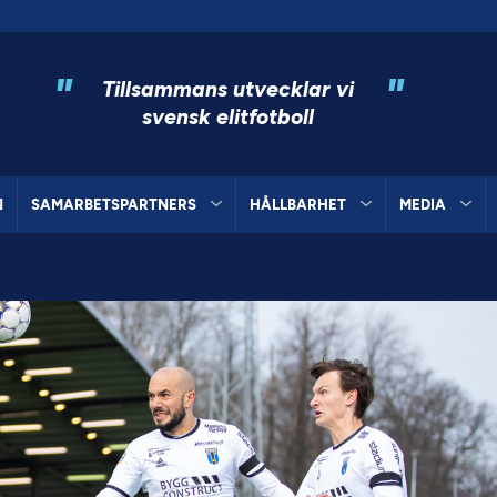
"
"
Tillsammans utvecklar vi
svensk elitfotboll
N
SAMARBETSPARTNERS
HÅLLBARHET
MEDIA