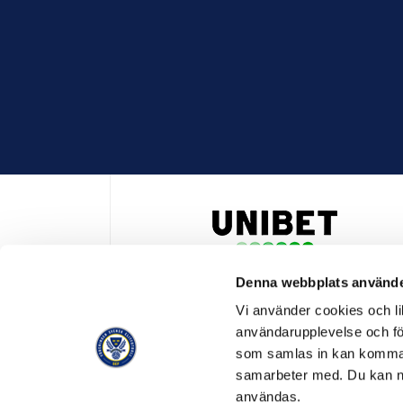
Denna webbplats använde
HUVUDPARTNER OCH PRESENTING PARTNER ALLSVENSKA
Vi använder cookies och lik
användarupplevelse och för
som samlas in kan komma 
samarbeter med. Du kan ned
användas.