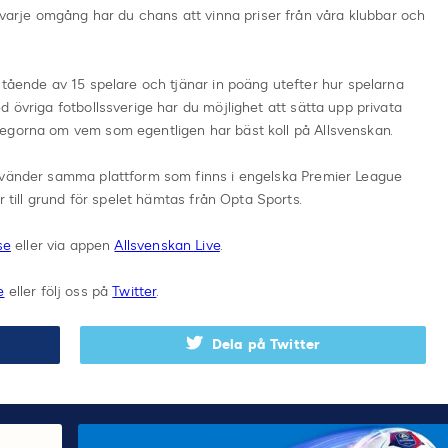
h varje omgång har du chans att vinna priser från våra klubbar och
stående av 15 spelare och tjänar in poäng utefter hur spelarna
 övriga fotbollssverige har du möjlighet att sätta upp privata
egorna om vem som egentligen har bäst koll på Allsvenskan.
använder samma plattform som finns i engelska Premier League
r till grund för spelet hämtas från Opta Sports.
se
eller via appen
Allsvenskan Live
.
e
eller följ oss på
Twitter
.
Dela på Twitter