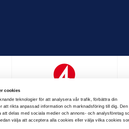
r cookies
N
MEDIAPARTNER
nande teknologier för att analysera vår trafik, förbättra din
 att rikta anpassad information och marknadsföring till dig. Den
att delas med sociala medier och annons- och analysföretag s
an välja att acceptera alla cookies eller välja vilka cookies so