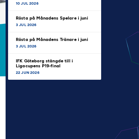
10 JUL 2026
Rösta på Månadens Spelare i juni
3 JUL 2026
Rösta på Månadens Tränare i juni
3 JUL 2026
IFK Göteborg stängde till i
Ligacupens P19-final
22 JUN 2026