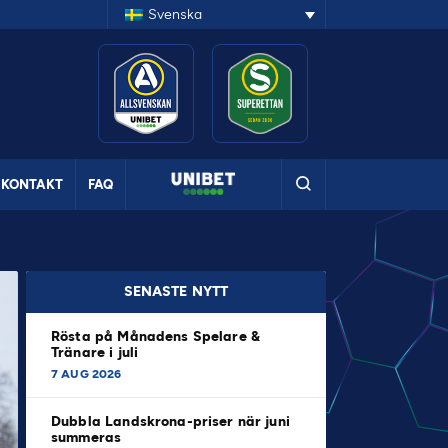
Svenska
KONTAKT
FAQ
SENASTE NYTT
Rösta på Månadens Spelare &
Tränare i juli
7 AUG 2026
Dubbla Landskrona-priser när juni
summeras