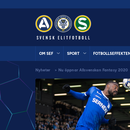
OM SEF
SPORT
FOTBOLLSEFFEKTE
Nyheter
>
Nu öppnar Allsvenskan Fantasy 2020