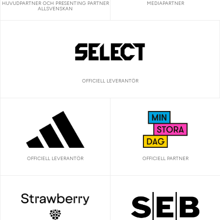
HUVUDPARTNER OCH PRESENTING PARTNER
MEDIAPARTNER
ALLSVENSKAN
OFFICIELL LEVERANTÖR
OFFICIELL LEVERANTÖR
OFFICIELL PARTNER