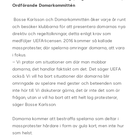
Ordförande Domarkommittén
Bosse Karlsson och Domarkommittén åker varje år runt
och besöker klubbarna för att presentera domarnas nya
direktiv och regeltolkningar, detta enligt krav som
medföljer UEFA-licensen. 2016 kommer så kallade
massprotester, där spelarna omringar domarna, att vara
i fokus.
– Vi pratar om situationer om där man mobbar
domarna, det handlar faktiskt om det. Det säger UEFA
också. Vi vill ha bort situationer där domarna blir
omringade av spelare med gester och beteenden som
inte hör till. Vi diskuterar gärna, det är inte det som är
frågan, utan vi vill ha bort att ett helt lag protesterar,
säger Bosse Karlsson.
Domarna kommer att bestraffa spelarna som deltar i
massprotester hårdare i form av gula kort, men inte hur
som helst.