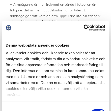
– Armbågarna är mer frekvent använda i fotbollen än
tidigare, det är mer huvudskador nu för tiden. En
armbåge ger rött kort, en arm uppe i ansikte blir frispark
eller möjligen ett gul kort. Vi har inte lika stor respekt
för spelet med armbågar som spelet med fötter, men
det vill vi ändra, menar Bosse Karlsson.
Domarkommittén förtydligar att domarna inte finns till
Denna webbplats använder cookies
för att bestraffa utan att de finns till för spelarnas skull.
Vi använder cookies och liknande teknologier för att
– Det viktigaste vi gör är att skydda spelarna. Vi kan
analysera vår trafik, förbättra din användarupplevelse och
inte ta bort tacklingarna helt men vi måste hålla koll
för att rikta anpassad information och marknadsföring till
efter sträckta ben och fula tacklingar. Spelarna måste
dig. Den information som samlas in kan komma att delas
känna att vi är till för dem.
med sociala medier och annons- och analysföretag som
vi samarbeter med. Du kan nedan välja att acceptera alla
Robert Johansson / FOTO: Bildbyrån
cookies eller välja vilka cookies som du vill ska
användas.
Dela på Facebook
Dela på Twitter
Samtyckesval