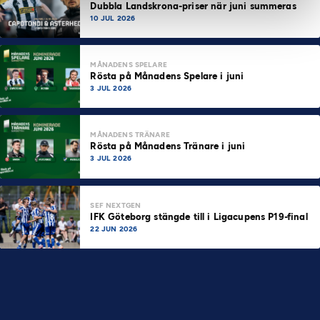
Dubbla Landskrona-priser när juni summeras
10 JUL 2026
MÅNADENS SPELARE
Rösta på Månadens Spelare i juni
3 JUL 2026
MÅNADENS TRÄNARE
Rösta på Månadens Tränare i juni
3 JUL 2026
SEF NEXTGEN
IFK Göteborg stängde till i Ligacupens P19-final
22 JUN 2026