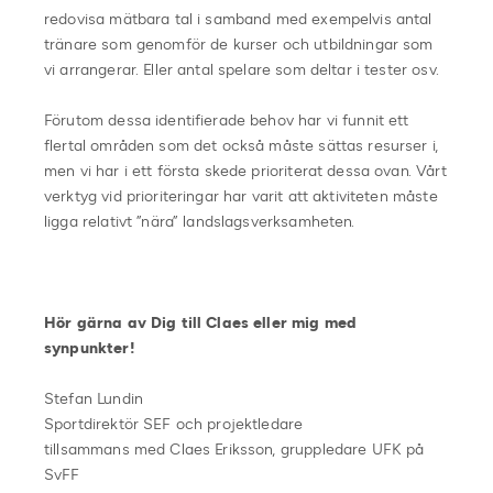
redovisa mätbara tal i samband med exempelvis antal
tränare som genomför de kurser och utbildningar som
vi arrangerar. Eller antal spelare som deltar i tester osv.
Förutom dessa identifierade behov har vi funnit ett
flertal områden som det också måste sättas resurser i,
men vi har i ett första skede prioriterat dessa ovan. Vårt
verktyg vid prioriteringar har varit att aktiviteten måste
ligga relativt ”nära” landslagsverksamheten.
Hör gärna av Dig till Claes eller mig med
synpunkter!
Stefan Lundin
Sportdirektör SEF och projektledare
tillsammans med Claes Eriksson, gruppledare UFK på
SvFF