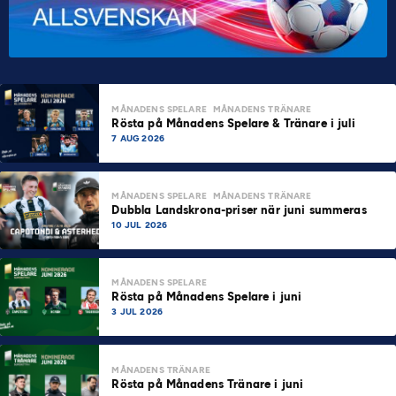
MÅNADENS SPELARE
MÅNADENS TRÄNARE
Rösta på Månadens Spelare & Tränare i juli
7 AUG 2026
MÅNADENS SPELARE
MÅNADENS TRÄNARE
Dubbla Landskrona-priser när juni summeras
10 JUL 2026
MÅNADENS SPELARE
Rösta på Månadens Spelare i juni
3 JUL 2026
MÅNADENS TRÄNARE
Rösta på Månadens Tränare i juni