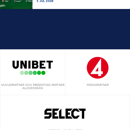
3 JUL 2026
HUVUDPARTNER OCH PRESENTING PARTNER
MEDIAPARTNER
ALLSVENSKAN