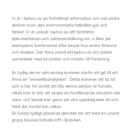
Vi är i behov av en förbättrad information om vad andra
aktörer inom den internationella fotbollen gör och
tänker. Vi är också i behov av att förstärka
dokumentation och sammanställning när vi åker på
exempelvis konferenser eller besök hos andra förbund
och klubbar. Det finns också ett behov av ett utökat
samarbete med lärosäten och initiativ till forskning.
En tydlig del av vårt anslag kommer därför att gå till att
finna en ”omvärldsanalytiker”. Detta kommer att ta tid
och vi har för avsikt att tills denna person är funnen,
vilket inte är lätt, att skapa en fondliknande situation där
resor och besök kan göras på vårt uppdrag eller till och
med där medel kan sökas.
En första tydligt planerad aktivitet blir att med en utvald
grupp besöka fotbolls-VM i Brasilien