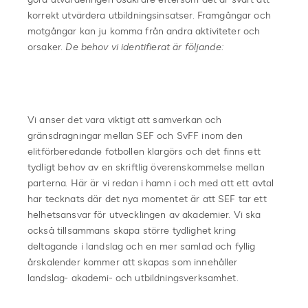
korrekt utvärdera utbildningsinsatser. Framgångar och
motgångar kan ju komma från andra aktiviteter och
orsaker.
De behov vi identifierat är följande:
Vi anser det vara viktigt att samverkan och
gränsdragningar mellan SEF och SvFF inom den
elitförberedande fotbollen klargörs och det finns ett
tydligt behov av en skriftlig överenskommelse mellan
parterna. Här är vi redan i hamn i och med att ett avtal
har tecknats där det nya momentet är att SEF tar ett
helhetsansvar för utvecklingen av akademier. Vi ska
också tillsammans skapa större tydlighet kring
deltagande i landslag och en mer samlad och fyllig
årskalender kommer att skapas som innehåller
landslag- akademi- och utbildningsverksamhet.