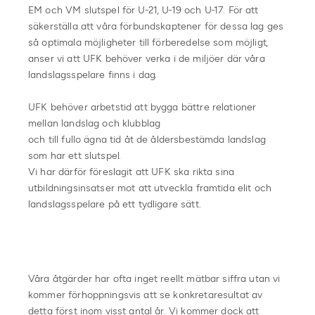
EM och VM slutspel för U-21, U-19 och U-17. För att
säkerställa att våra förbundskaptener för dessa lag ges
så optimala möjligheter till förberedelse som möjligt,
anser vi att UFK behöver verka i de miljöer där våra
landslagsspelare finns i dag.
UFK behöver arbetstid att bygga bättre relationer
mellan landslag och klubblag
och till fullo ägna tid åt de åldersbestämda landslag
som har ett slutspel.
Vi har därför föreslagit att UFK ska rikta sina
utbildningsinsatser mot att utveckla framtida elit och
landslagsspelare på ett tydligare sätt.
Våra åtgärder har ofta inget reellt mätbar siffra utan vi
kommer förhoppningsvis att se konkretaresultat av
detta först inom visst antal år. Vi kommer dock att