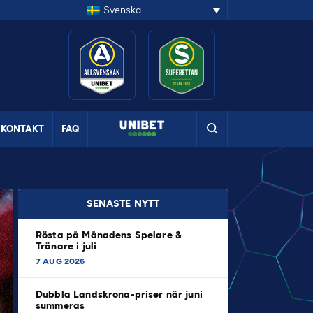
Svenska
KONTAKT
FAQ
SENASTE NYTT
Rösta på Månadens Spelare &
Tränare i juli
7 AUG 2026
Dubbla Landskrona-priser när juni
summeras