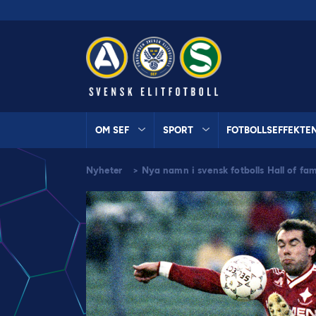
OM SEF
SPORT
FOTBOLLSEFFEKTE
Nyheter
>
Nya namn i svensk fotbolls Hall of fa