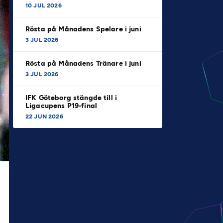
10 JUL 2026
Rösta på Månadens Spelare i juni
3 JUL 2026
Rösta på Månadens Tränare i juni
3 JUL 2026
IFK Göteborg stängde till i
Ligacupens P19-final
22 JUN 2026