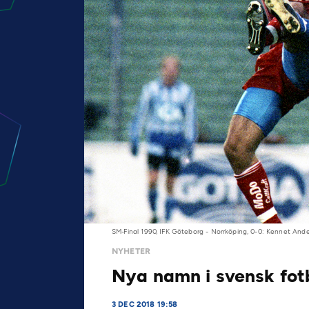
SM-Final 1990, IFK Göteborg - Norrköping, 0-0: Kennet Ande
NYHETER
Nya namn i svensk fotb
3 DEC 2018 19:58