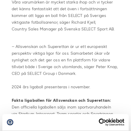
Våra varumärken är mycket starka ihop och vi tycker
det känns fantastiskt att det även i fortsättningen
kommer att ligga en boll från SELECT på Sveriges
viktigaste fotbollsarenor, säger Richard Kjell,
Country Sales Manager på Svenska SELECT Sport AB.
– Allsvenskan och Superettan är ur ett europeiskt
perspektiv viktiga ligor för oss. Samarbetet ökar vår
synlighet och det ger oss en fin plattform för vidare
tillväxt både i Sverige och utomlands, säger Peter Knap,
CEO på SELECT Group i Danmark.
2024 års ligaboll presenteras i november.
Fakta ligabollen för Allsvenskan och Superettan:
Den officiella ligabollen säljs inom sportvaruhandeln
via Stadium, Intersport, Team sportia och Sportringen
SELECT och deras dotterbolag Derbystar tillhandahåller