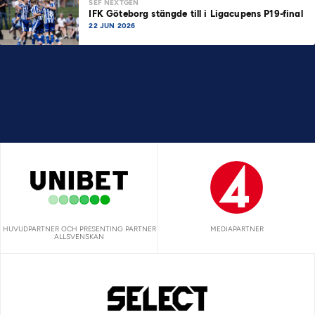
SEF NEXTGEN
IFK Göteborg stängde till i Ligacupens P19-final
22 JUN 2026
HUVUDPARTNER OCH PRESENTING PARTNER
MEDIAPARTNER
ALLSVENSKAN