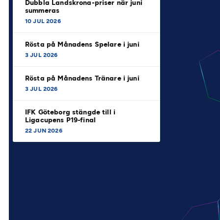
Dubbla Landskrona-priser när juni
summeras
10 JUL 2026
Rösta på Månadens Spelare i juni
3 JUL 2026
Rösta på Månadens Tränare i juni
3 JUL 2026
IFK Göteborg stängde till i
Ligacupens P19-final
22 JUN 2026