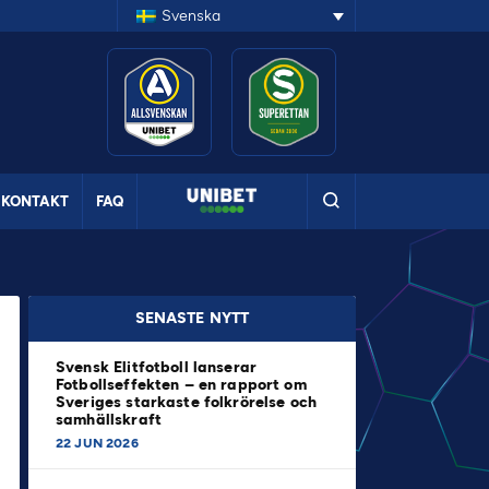
Svenska
KONTAKT
FAQ
SENASTE NYTT
Svensk Elitfotboll lanserar
Fotbollseffekten – en rapport om
Sveriges starkaste folkrörelse och
samhällskraft
22 JUN 2026