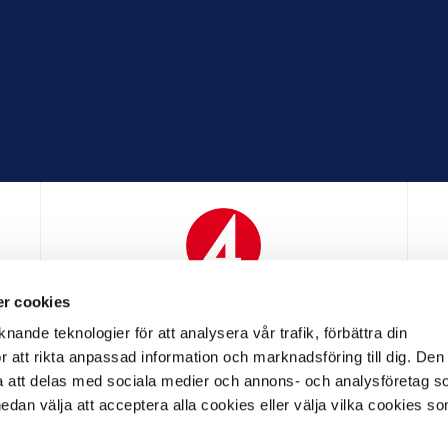
r cookies
N
MEDIAPARTNER
nande teknologier för att analysera vår trafik, förbättra din
 att rikta anpassad information och marknadsföring till dig. Den
att delas med sociala medier och annons- och analysföretag s
an välja att acceptera alla cookies eller välja vilka cookies so