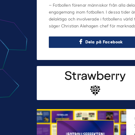
– Fotbollen förenar människor från alla dela
engagemang inom fotbollen. I dessa tider är d
delaktiga och involverade i fotbollens värld 
säger Christian Alehagen chef för markna
Dela på Facebook