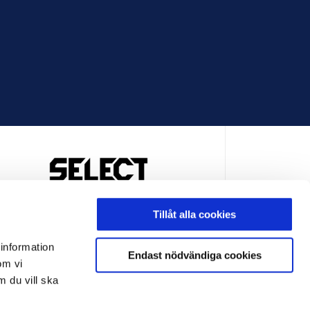
OFFICIELL LEVERANTÖR
Tillåt alla cookies
 information
Endast nödvändiga cookies
om vi
m du vill ska