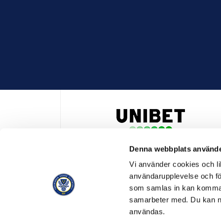
Denna webbplats använde
HUVUDPARTNER OCH PRESENTING PARTNER ALLSVENSKA
Vi använder cookies och lik
användarupplevelse och för
som samlas in kan komma 
samarbeter med. Du kan ned
användas.