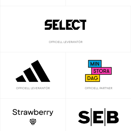
OFFICIELL LEVERANTÖR
OFFICIELL LEVERANTÖR
OFFICIELL PARTNER