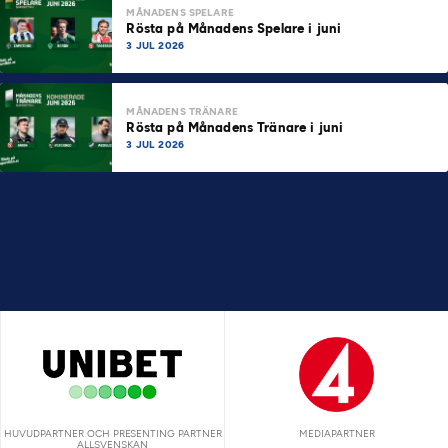
MÅNADENS SPELARE
Rösta på Månadens Spelare i juni
3 JUL 2026
MÅNADENS TRÄNARE
Rösta på Månadens Tränare i juni
3 JUL 2026
HUVUDPARTNER OCH PRESENTING PARTNER
MEDIAPARTNER
ALLSVENSKAN