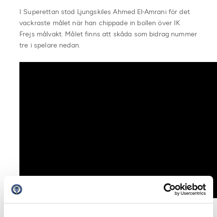
I Superettan stod Ljungskiles Ahmed El-Amrani för det
vackraste målet när han chippade in bollen över IK
Frejs målvakt. Målet finns att skåda som bidrag nummer
tre i spelare nedan.