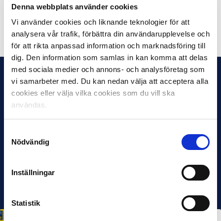
Mer info om Månadens kasse här.
Denna webbplats använder cookies
Vi använder cookies och liknande teknologier för att
Dela på Facebook
Dela på Twitter
analysera vår trafik, förbättra din användarupplevelse och
för att rikta anpassad information och marknadsföring till
dig. Den information som samlas in kan komma att delas
med sociala medier och annons- och analysföretag som
vi samarbeter med. Du kan nedan välja att acceptera alla
cookies eller välja vilka cookies som du vill ska
användas.
Samtyckesval
Nödvändig
Inställningar
Statistik
HÅLLBARHET