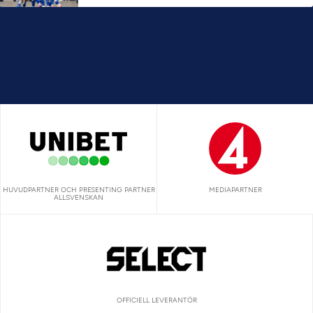
HUVUDPARTNER OCH PRESENTING PARTNER
MEDIAPARTNER
ALLSVENSKAN
OFFICIELL LEVERANTÖR