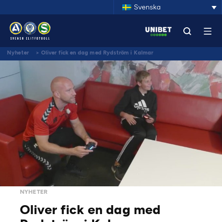
Svenska
Nyheter
>
Oliver fick en dag med Rydström i Kalmar
NYHETER
Oliver fick en dag med