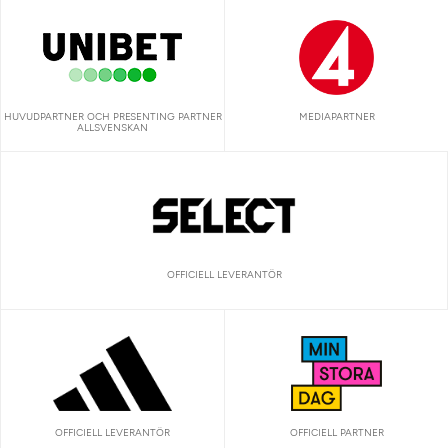
HUVUDPARTNER OCH PRESENTING PARTNER
MEDIAPARTNER
ALLSVENSKAN
OFFICIELL LEVERANTÖR
OFFICIELL LEVERANTÖR
OFFICIELL PARTNER