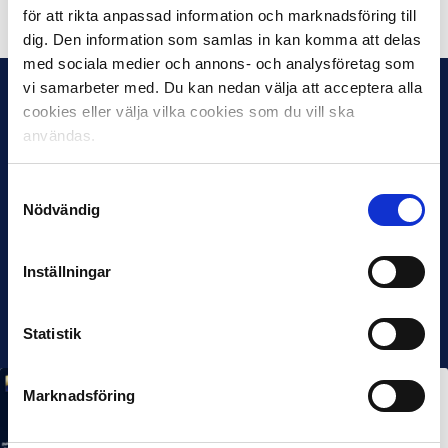
för att rikta anpassad information och marknadsföring till
dig. Den information som samlas in kan komma att delas
med sociala medier och annons- och analysföretag som
vi samarbeter med. Du kan nedan välja att acceptera alla
cookies eller välja vilka cookies som du vill ska
användas.
Samtyckesval
Nödvändig
Inställningar
Statistik
Marknadsföring
MÅNADENS SPELARE
MÅNADENS TRÄNARE
Rösta på Månadens Spelare & Tränare i juli
7 AUG 2026