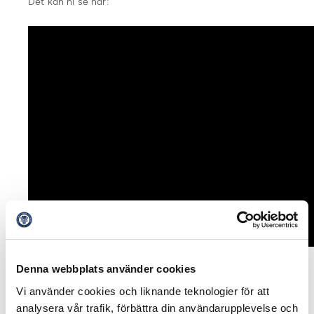
Det kan ni se här:
Denna webbplats använder cookies
Se alla tidigare avsnitt på
fotbollsdrommar.se
!
Vi använder cookies och liknande teknologier för att
analysera vår trafik, förbättra din användarupplevelse och
Dela på Facebook
Dela på Twitter