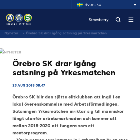
Svenska
Nyheter
>
Örebro SK drar igång satsning på Yrkesmatchen
NYHETER
Örebro SK drar igång
satsning på Yrkesmatchen
23 AUG 2018 08:47
Örebro SK blir den sjätte elitklubben att ingå i en
lokal överenskommelse med Arbetsförmedlingen.
Satsningen Yrkesmatchen inriktar sig till människor
långt utanför arbetsmarknaden och kommer att
mellan 2018-2020 att fungera som ett
mentorprogram.