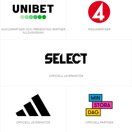
HUVUDPARTNER OCH PRESENTING PARTNER
MEDIAPARTNER
ALLSVENSKAN
OFFICIELL LEVERANTÖR
OFFICIELL LEVERANTÖR
OFFICIELL PARTNER