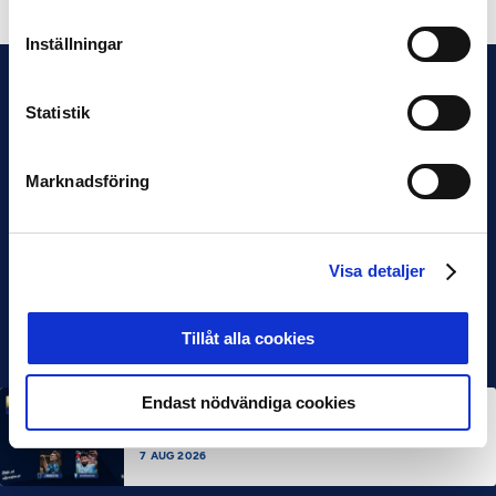
Inställningar
Statistik
Marknadsföring
Visa detaljer
Tillåt alla cookies
Endast nödvändiga cookies
MÅNADENS SPELARE
MÅNADENS TRÄNARE
Rösta på Månadens Spelare & Tränare i juli
7 AUG 2026