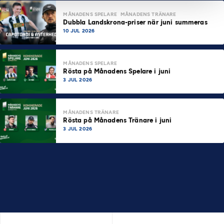
MÅNADENS SPELARE
MÅNADENS TRÄNARE
Dubbla Landskrona-priser när juni summeras
10 JUL 2026
MÅNADENS SPELARE
Rösta på Månadens Spelare i juni
3 JUL 2026
MÅNADENS TRÄNARE
Rösta på Månadens Tränare i juni
3 JUL 2026