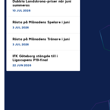
Dubbla Landskrona-priser när juni
summeras
10 JUL 2026
Rösta på Månadens Spelare i juni
3 JUL 2026
Rösta på Månadens Tränare i juni
3 JUL 2026
IFK Göteborg stängde till i
Ligacupens P19-final
22 JUN 2026