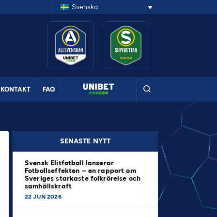
Svenska
KONTAKT
FAQ
SENASTE NYTT
Svensk Elitfotboll lanserar
Fotbollseffekten – en rapport om
Sveriges starkaste folkrörelse och
samhällskraft
22 JUN 2026