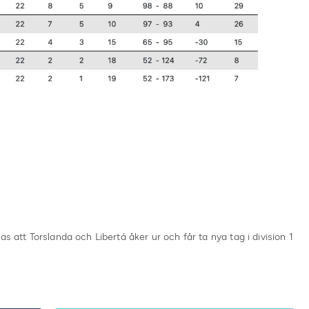
s att Torslanda och Libertá åker ur och får ta nya tag i division 1