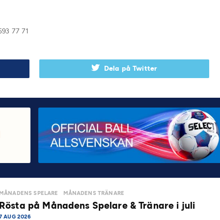
593 77 71
Dela på Twitter
MÅNADENS SPELARE
MÅNADENS TRÄNARE
Rösta på Månadens Spelare & Tränare i juli
7 AUG 2026