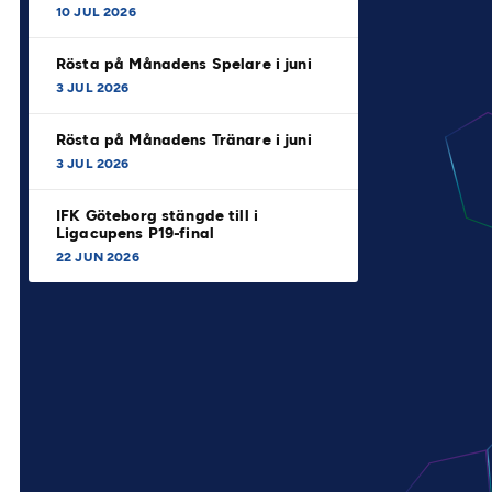
10 JUL 2026
Rösta på Månadens Spelare i juni
3 JUL 2026
Rösta på Månadens Tränare i juni
3 JUL 2026
IFK Göteborg stängde till i
Ligacupens P19-final
22 JUN 2026