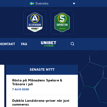
Svenska
KONTAKT
FAQ
SENASTE NYTT
Rösta på Månadens Spelare &
Tränare i juli
7 AUG 2026
Dubbla Landskrona-priser när juni
summeras