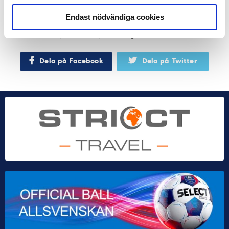
Någon typ av hybridgräset används i hela Premier
Endast nödvändiga cookies
League, i stora delar av Italien och Holland samt
exempelvis även på Santiago Bernabeu i Madrid.
Dela på Facebook
Dela på Twitter