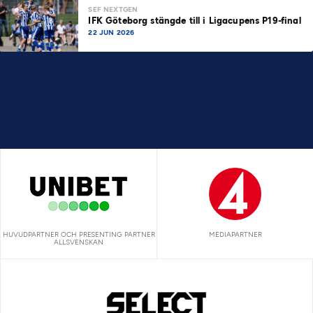
SEF NEXTGEN
IFK Göteborg stängde till i Ligacupens P19-final
22 JUN 2026
HUVUDPARTNER OCH PRESENTING PARTNER
MEDIAPARTNER
ALLSVENSKAN