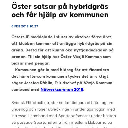
Öster satsar på hybridgräs
och får hjälp av kommunen
6 FEB 2018 10:27
Östers IF meddelade i slutet av oktober förra året
att klubben kommer att anlägga hybridgräs på sin
arena. Detta för att kunna öka nyttjandegraden på
arenan. Till sin hjälp har Öster Växjö Kommun som
bidrar med pengar.
– Kommunen går in med bidrag för att finansiera
det här eftersom kommunen tycker det är viktigt,
säger Jessica Råhlin, Fritidschef på Växjö Kommun i
samband med
Nätverksarenan 2018
.
Svensk Elitfotboll utreder sedan tidigare ett förslag om
underlag och följer utvecklingen i underlagsfrågan med
intresse. I samband med Sportchefsmötet under hösten
så passade Sportcheferna från medlemsklubbarna på