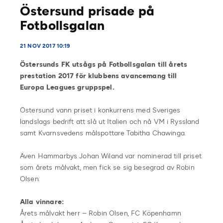
Östersund prisade på
Fotbollsgalan
21 NOV 2017 10:19
Östersunds FK utsågs på Fotbollsgalan till årets
prestation 2017 för klubbens avancemang till
Europa Leagues gruppspel.
Östersund vann priset i konkurrens med Sveriges
landslags bedrift att slå ut Italien och nå VM i Ryssland
samt Kvarnsvedens målspottare Tabitha Chawinga.
Även Hammarbys Johan Wiland var nominerad till priset
som årets målvakt, men fick se sig besegrad av Robin
Olsen.
Alla vinnare:
Årets målvakt herr – Robin Olsen, FC Köpenhamn