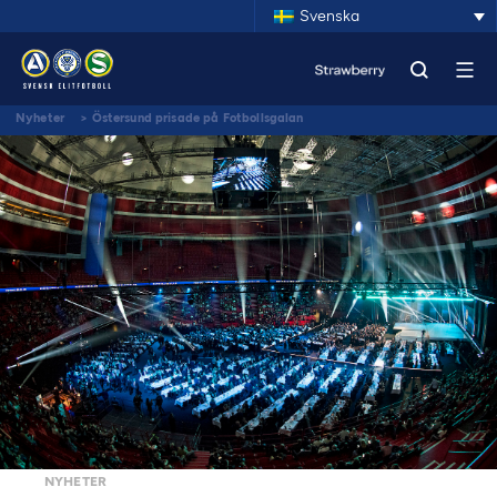
Svenska
Nyheter
>
Östersund prisade på Fotbollsgalan
NYHETER