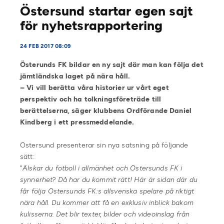
Östersund startar egen sajt
för nyhetsrapportering
24 FEB 2017 08:09
Österunds FK bildar en ny sajt där man kan följa det
jämtländska laget på nära håll.
– Vi vill berätta våra historier ur vårt eget
perspektiv och ha tolkningsföreträde till
berättelserna, säger klubbens Ordförande Daniel
Kindberg i ett pressmeddelande.
Östersund presenterar sin nya satsning på följande
sätt:
”
Älskar du fotboll i allmänhet och Östersunds FK i
synnerhet? Då har du kommit rätt! Här är sidan där du
får följa Östersunds FK:s allsvenska spelare på riktigt
nära håll. Du kommer att få en exklusiv inblick bakom
kulisserna. Det blir texter, bilder och videoinslag från