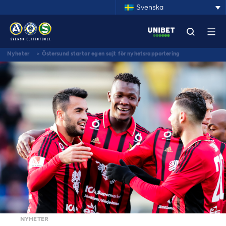
Svenska
Nyheter
>
Östersund startar egen sajt för nyhetsrapportering
NYHETER