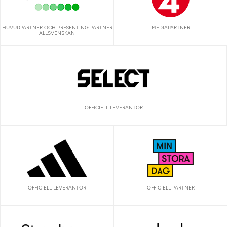
HUVUDPARTNER OCH PRESENTING PARTNER
MEDIAPARTNER
ALLSVENSKAN
OFFICIELL LEVERANTÖR
OFFICIELL LEVERANTÖR
OFFICIELL PARTNER