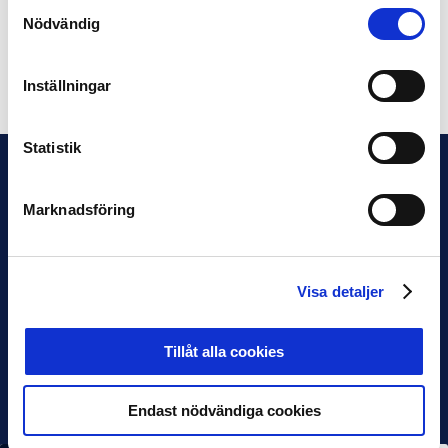
Samtyckesval
december.
Nödvändig
Dela på Facebook
Dela på Twitter
Inställningar
Statistik
Marknadsföring
Visa detaljer
Tillåt alla cookies
Endast nödvändiga cookies