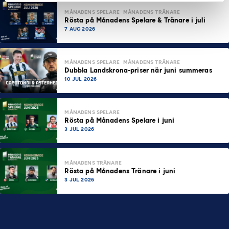
MÅNADENS SPELARE
MÅNADENS TRÄNARE
Rösta på Månadens Spelare & Tränare i juli
7 AUG 2026
MÅNADENS SPELARE
MÅNADENS TRÄNARE
Dubbla Landskrona-priser när juni summeras
10 JUL 2026
MÅNADENS SPELARE
Rösta på Månadens Spelare i juni
3 JUL 2026
MÅNADENS TRÄNARE
Rösta på Månadens Tränare i juni
3 JUL 2026