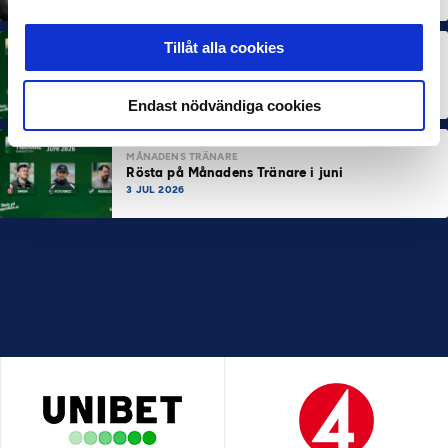
Tillåt alla cookies
MÅNADENS SPELARE
Rösta på Månadens Spelare i juni
3 JUL 2026
Endast nödvändiga cookies
MÅNADENS TRÄNARE
Rösta på Månadens Tränare i juni
3 JUL 2026