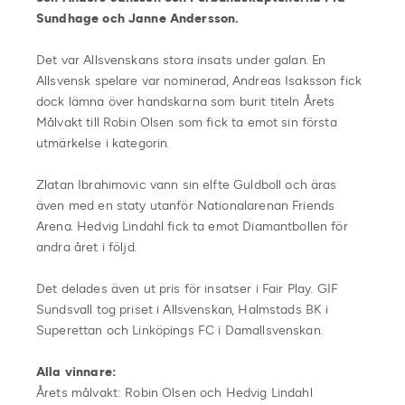
Sundhage och Janne Andersson.
Det var Allsvenskans stora insats under galan. En
Allsvensk spelare var nominerad, Andreas Isaksson fick
dock lämna över handskarna som burit titeln Årets
Målvakt till Robin Olsen som fick ta emot sin första
utmärkelse i kategorin.
Zlatan Ibrahimovic vann sin elfte Guldboll och äras
även med en staty utanför Nationalarenan Friends
Arena. Hedvig Lindahl fick ta emot Diamantbollen för
andra året i följd.
Det delades även ut pris för insatser i Fair Play. GIF
Sundsvall tog priset i Allsvenskan, Halmstads BK i
Superettan och Linköpings FC i Damallsvenskan.
Alla vinnare:
Årets målvakt: Robin Olsen och Hedvig Lindahl