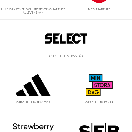
HUVUDPARTNER OCH PRESENTING PARTNER
MEDIAPARTNER
ALLSVENSKAN
OFFICIELL LEVERANTÖR
OFFICIELL LEVERANTÖR
OFFICIELL PARTNER