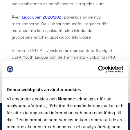
men ambitionen är att säsongen ska spelas klart.
Även
Ligacupen 2020/2021
påverkas av de nya
restriktionerna. De klubbar som ingår i regioner där
matcher inte kan spelas får sina inledande
gruppspelsmatcher uppskjutna tills vidare.
Vinnaren i P17 Allsvenskan får representera Sverige i
UEFA Youth League och de tre främsta klubbarna i P19
Allsvenskan representerar Sverige i Skandinaviska
Mästerskapen.
Dela på Facebook
Dela på Twitter
Denna webbplats använder cookies
Vi använder cookies och liknande teknologier för att
analysera vår trafik, förbättra din användarupplevelse och
för att rikta anpassad information och marknadsföring till
dig. Den information som samlas in kan komma att delas
med sociala medier och annons- och analysföretag som