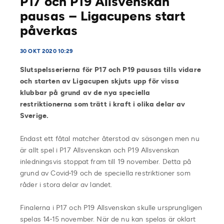
P17 och P19 Allsvenskan
pausas – Ligacupens start
påverkas
30 OKT 2020 10:29
Slutspelsserierna för P17 och P19 pausas tills vidare
och starten av Ligacupen skjuts upp för vissa
klubbar på grund av de nya speciella
restriktionerna som trätt i kraft i olika delar av
Sverige.
Endast ett fåtal matcher återstod av säsongen men nu
är allt spel i P17 Allsvenskan och P19 Allsvenskan
inledningsvis stoppat fram till 19 november. Detta på
grund av Covid-19 och de speciella restriktioner som
råder i stora delar av landet.
Finalerna i P17 och P19 Allsvenskan skulle ursprungligen
spelas 14-15 november. När de nu kan spelas är oklart